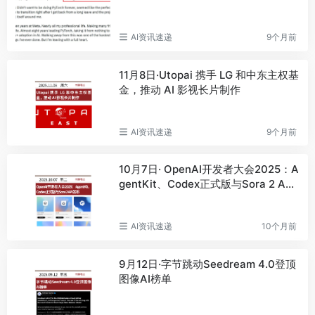
AI资讯速递
9个月前
11月8日·Utopai 携手 LG 和中东主权基
金，推动 AI 影视长片制作
AI资讯速递
9个月前
10月7日· OpenAI开发者大会2025：A
gentKit、Codex正式版与Sora 2 API
发布
AI资讯速递
10个月前
9月12日·字节跳动Seedream 4.0登顶
图像AI榜单