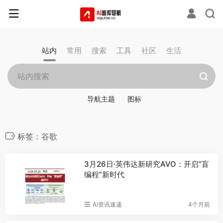
站内
常用
搜索
工具
社区
生活
导航主题
图标
标签：谷歌
3月26日·英伟达新研究AVO：开启“盲
编程”新时代
AI资讯速递
4个月前