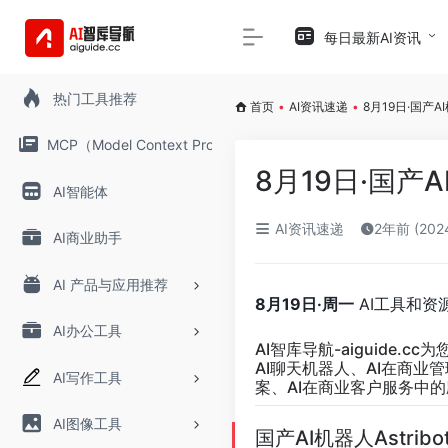
每日最新AI资讯
热门工具推荐
首页
•
AI资讯速递
•
8月19日·国产A
MCP（Model Context Protocol）
8月19日·国产A
AI智能体
AI资讯速递
2年前 (20
AI商业助手
AI 产品与应用推荐
8月19日·周一
AI工具和资
AI办公工具
AI智库导航-aiguide.cc
为
AI聊天机器人、AI在商业
AI写作工具
案、AI在商业客户服务中的
AI图像工具
国产AI机器人Astri