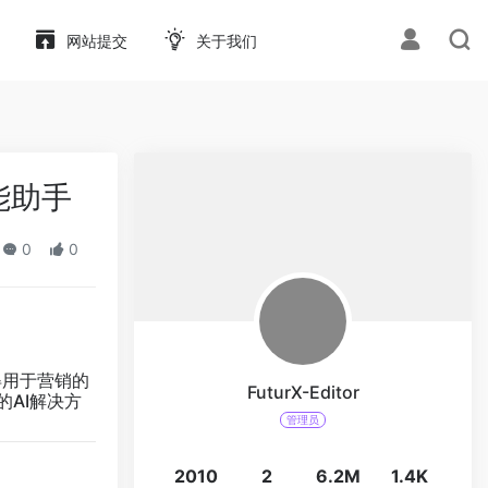
网站提交
关于我们
智能助手
0
0
得用于营销的
FuturX-Editor
的AI解决方
管理员
2010
2
6.2M
1.4K