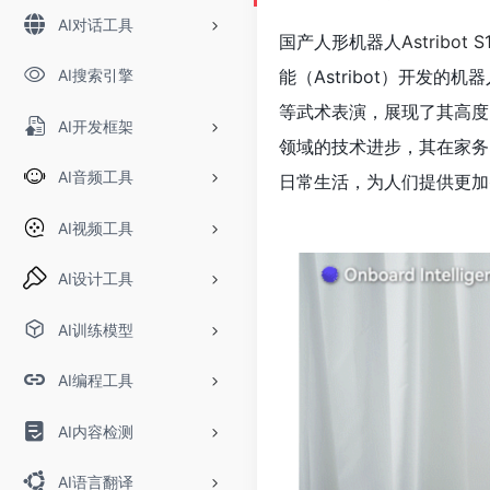
AI对话工具
国产人形机器人
Astribot S
AI搜索引擎
能（Astribot）开发
等武术表演，展现了其高度的
AI开发框架
领域的技术进步，其在家务
AI音频工具
日常生活，为人们提供更加
AI视频工具
AI设计工具
AI训练模型
AI编程工具
AI内容检测
AI语言翻译