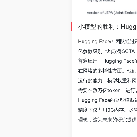
小模型的胜利：Huggi
Hugging Face
团队通过
亿参数级别上均取得SOTA（Sta
普遍应用，Hugging F
在网络的多样性方面。他们
运行的能力，模型权重和网页
需要在数万亿token上
Hugging Face的这
精度下仅占用3G内存。尽
理想，这为未来的研究提供