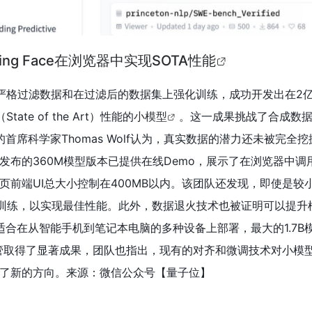
ng Face在浏览器中实现SOTA性能
严格过滤数据和在过滤后的数据集上强化训练，成功开发出在2亿
te of the Art）性能的
小模型
。这一成果挑战了合成数据
ace的首席科学家Thomas Wolf认为，真实数据的潜力还未被完全
发布的360M模型版本已提供在线Demo，展示了在浏览器中调用
前端UI总大小控制在400MB以内。
该团队还发现，即使是较
进行训练，以实现最佳性能。此外，数据退火技术也被证明可以提升
些模型适合在从智能手机到笔记本电脑的多种设备上部署，最大的1.7B模
管取得了显著成果，团队也指出，现有的对齐和微调技术对小模
了新的方向。
来源：微信公众号【量子位】