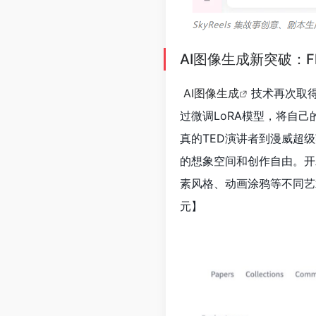
AI图像生成新突破：
AI图像生成
技术再次取
过微调LoRA模型，将自
真的TED演讲者到漫威超
的想象空间和创作自由。开发
素风格、动画涂鸦等不同艺
元】