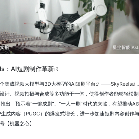
ls：AI短剧制作革新
个集成视频大模型与3D大模型的
AI短剧平台
——
SkyReels
设计、视频拍摄与合成等多功能于一体，使得创作者能够轻松制
ls的推出，预示着“一键成剧”、“一人一剧”时代的来临，有望推动A
户生成内容（PUGC）的爆发式增长，进一步加速短剧内容创作
号【机器之心】