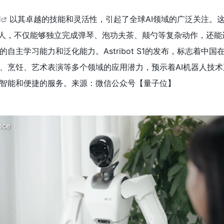
1
以其卓越的技能和灵活性，引起了全球AI领域的广泛关注。
的机器人，不仅能够独立完成弹琴、泡功夫茶、颠勺等复杂动作，还
自主学习能力和泛化能力。Astribot S1的发布，标志着中国
、烹饪、艺术表演等多个领域的应用潜力，预示着AI机器人技术
智能和便捷的服务。来源：微信公众号【量子位】