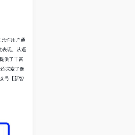
术允许用户通
意表现。从逼
者提供了丰富
，还探索了像
众号【新智