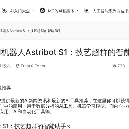
AI入门大全
MCP/AI智能体
人工智能系列白皮书
I机器人Astribot S1：技艺超群的智能助手
I机器人Astribot S1：技艺超群的
24)发布
FuturX-Editor
733
源推荐
您提供最新的AI新闻资讯和最新的AI工具推荐，在这里你可以获
管理中的应用、用于数据分析的AI工具、机器学习模型、面向企业
应用、AI和自动化工具等。
bot S1：技艺超群的智能助手