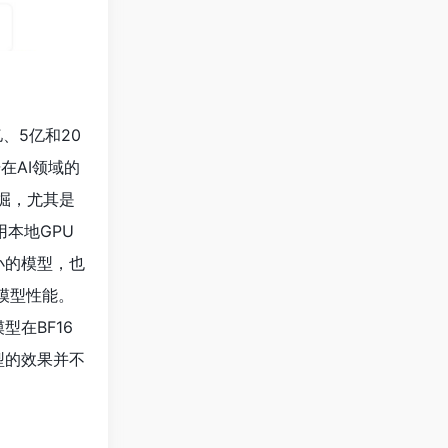
、5亿和20
在AI领域的
挖掘，尤其是
本地GPU
小的模型，也
模型性能。
型在BF16
型的效果并不