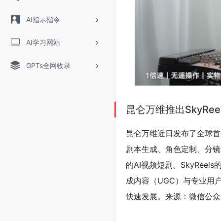
AI指示指令
AI学习网站
GPTs全网收录
昆仑万维推出SkyRee
昆仑万维近日发布了全球首
剧本生成、角色定制、分镜
的AI视频短剧。SkyRee
成内容（UGC）与专业用
快速发展。来源：微信公众