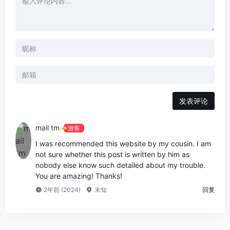
发表评论
mail tm
游客
I was recommended this website by my cousin. I am
not sure whether this post is written by him as
nobody else know such detailed about my trouble.
You are amazing! Thanks!
2年前 (2024)
未知
回复