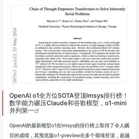
OpenAI o1全方位SOTA登顶lmsys排行榜！
数学能力碾压Claude和谷歌模型，o1-mini
并列第一
OpenAI的最新模型o1在lmsys的排行榜上取得了令人瞩
目的成绩，其预览版o1-preview在多个领域登顶，超越