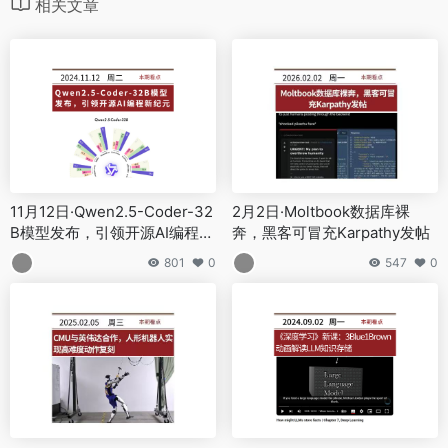
相关文章
11月12日·Qwen2.5-Coder-32
2月2日·Moltbook数据库裸
B模型发布，引领开源AI编程新
奔，黑客可冒充Karpathy发帖
纪元
801
0
547
0