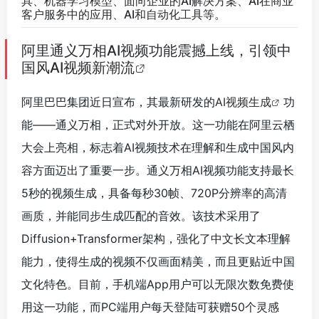
具、机器学习模型、面向企业的AI解决方案、AI在商业
客户服务中的应用、AI和自动化工具等。
阿里通义万相AI视频功能震撼上线，引领中
国风AI视频新潮流
阿里巴巴集团近日宣布，其最新研发的
AI视频生成
功
能——通义万相，正式对外开放。这一功能在阿里云栖
大会上亮相，标志着AI视频技术在理解和生成中国风内
容方面迈出了重要一步。通义万相AI视频功能支持最长
5秒的视频生成，具备每秒30帧、720P分辨率的高清
画质，并能同步生成匹配的音效。该技术采用了
Diffusion+Transformer架构，强化了中文长文本理解
能力，使得生成的视频不仅画面精美，而且更贴近中国
文化特色。目前，手机端App用户可以无限次数免费使
用这一功能，而PC端用户每天登陆可获赠50个灵感