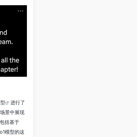
模型
进行了
断场景中展现
，包括基于
o1模型的这