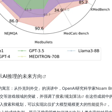
揭示AI推理的未来方向
量的寓言：从扑克到外交」的演讲中，OpenAI研究科学家
Noam B
外交等游戏领域的突破，并强调了
搜索/规划算法
在这些成就中
引入搜索和规划，可以实现比仅扩大模型规模更大的
性能提升
。