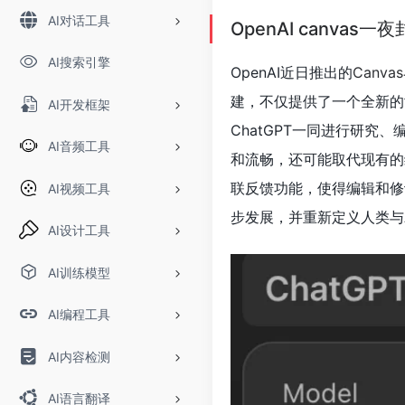
AI对话工具
OpenAI canva
AI搜索引擎
OpenAI近日推出的
Canva
建，不仅提供了一个全新的
AI开发框架
ChatGPT一同进行研究
AI音频工具
和流畅，还可能取代现有的编码
联反馈功能，使得编辑和修
AI视频工具
步发展，并重新定义人类与
AI设计工具
AI训练模型
AI编程工具
AI内容检测
AI语言翻译