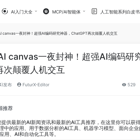
AI入门大全
MCP/AI智能体
人工智能系列白皮书
nAI canvas一夜封神！超强AI编码研究神器，ChatGPT再次颠覆人机交互
nAI canvas一夜封神！超强AI编码研
T再次颠覆人机交互
24)发布
FuturX-Editor
529
源推荐
您提供最新的AI新闻资讯和最新的AI工具推荐，在这里你可以获
管理中的应用、用于数据分析的AI工具、机器学习模型、面向企业
应用、AI和自动化工具等。