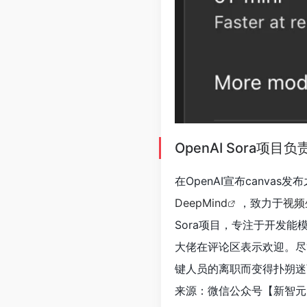
OpenAI Sora项目
在OpenAI宣布canvas发
DeepMind
，致力于
视频
Sora项目，专注于开发
大佬在评论区表示欢迎。尽
键人员的离职而变得扑朔迷离
来源：微信公众号【新智元