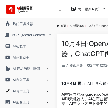
每日最新AI资讯
热门工具推荐
首页
•
AI资讯速递
•
10月4日·Ope
MCP（Model Context Protocol）
10月4日·Ope
AI智能体
器，ChatGP
AI商业助手
AI资讯速递
2年前 (20
AI 产品与应用推荐
AI办公工具
10月4日·周五
AI工具和资
AI写作工具
AI智库导航-aiguide.cc
为
AI聊天机器人、AI在商业
AI图像工具
案、AI在商业客户服务中的