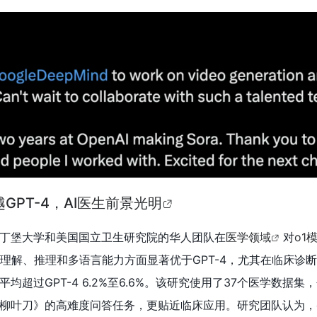
GPT-4，AI医生前景光明
丁堡大学和美国国立卫生研究院的华人团队在
医学领域
对
o1
在理解、推理和多语言能力方面显著优于GPT-4，尤其在临床诊
均超过GPT-4 6.2%至6.6%。该研究使用了37个医学数据集
柳叶刀》的高难度问答任务，更贴近临床应用。研究团队认为，