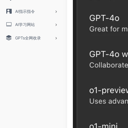
AI指示指令
AI学习网站
GPTs全网收录