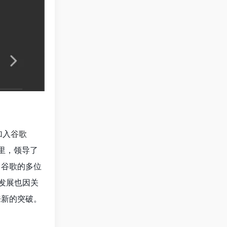
加入
谷歌
间里，领导了
，谷歌的多位
发展也因关
来新的突破。