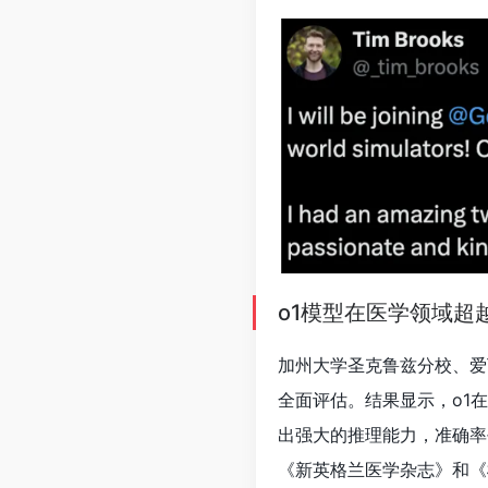
o1模型在医学领域超越
加州大学圣克鲁兹分校、爱
全面评估。结果显示，o1
出强大的推理能力，准确率平
《新英格兰医学杂志》和《