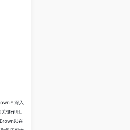
rown
深入
的关键作用。
Brown以在