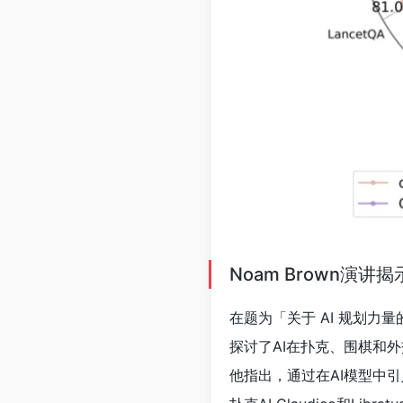
Noam Brown演讲
在题为「关于 AI 规划力
探讨了AI在扑克、围棋和
他指出，通过在AI模型中