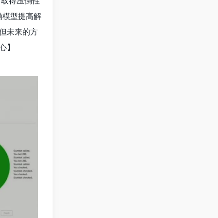
局中取得压倒性
励模型提高解
，但未来的方
心】