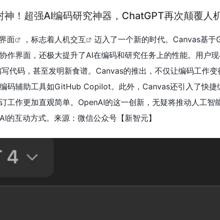
s一夜封神！超强AI编码研究神器，ChatGPT再次颠覆人
s界面
，标志着
人机交互
迈入了一个新的时代。Canvas基于G
协作界面，还极大提升了AI在编码和研究任务上的性能。用户现
、编写代码，甚至发明新食谱。Canvas的推出，不仅让编码工作
辅助工具如GitHub Copilot。此外，Canvas还引入了快
订工作更加直观简单。OpenAI的这一创新，无疑将推动人工智
AI的互动方式。来源：微信公众号【
新智元】