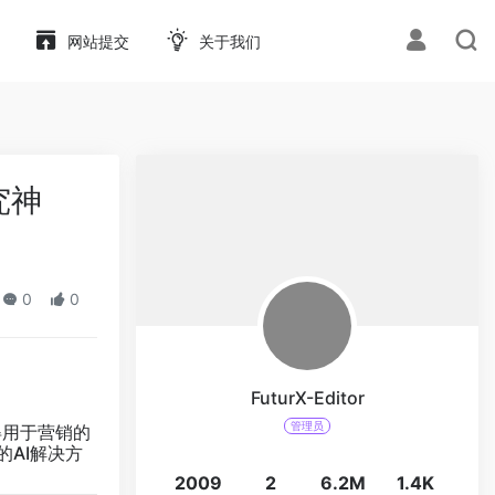
网站提交
关于我们
究神
0
0
FuturX-Editor
管理员
得用于营销的
的AI解决方
2009
2
6.2M
1.4K