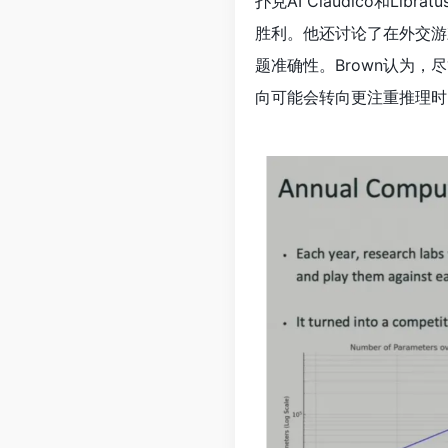
扑克AI Claudico和
胜利。他还讨论了在外交游戏
题准确性。Brown认为
向可能会转向更注重推理时