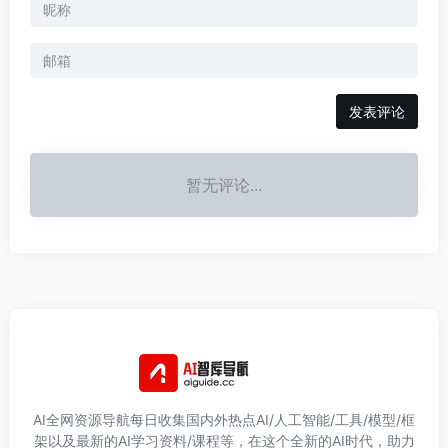
发表评论
暂无评论...
AI全网资源导航每日收集国内外热点AI/人工智能/工具/模型/框
架以及最新的AI学习资料/课程等，在这个全新的AI时代，助力