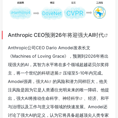
Anthropic CEO预测26年将迎强大AI时代
Anthropic公司CEO Dario Amodei发表长文
《Machines of Loving Grace》，预测到2026年将出
现强大的AI，其智力水平将在多个领域超越诺贝尔奖得
主，将一个世纪的
科研进展
压缩至5-10年内完成。
Amodei强调，
强大AI
的风险和潜力同样巨大，他关
注风险是因为它是人类通往光明未来的唯一障碍。他提
出，强大AI将推动生命科学、
神经科学
、经济、和平
与治理以及工作与意义等领域的快速发展。Amodei还
讨论了强大AI的定义，认为它将具备超越顶尖人类专家