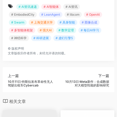
# AI资讯速递
# AI智能体
# AI资讯
# EmbodiedCity
# LeanAgent
# libcom
# OpenAI
# Swarm
# 上海交通大学
# 具身智能
# 图像合成
# 多智能体框架
# 强大AI
# 数学定理
# 每日AI学习
# 神经科学
# 科研进展
# 虚幻引擎5
©
版权声明
文章版权归作者所有，未经允许请勿转载。
上一篇
下一篇
10月11日·特斯拉发布革命性无人
10月13日·Meta新作：合成数据
驾驶出租车Cybercab
对大模型性能的影响研究
相关文章