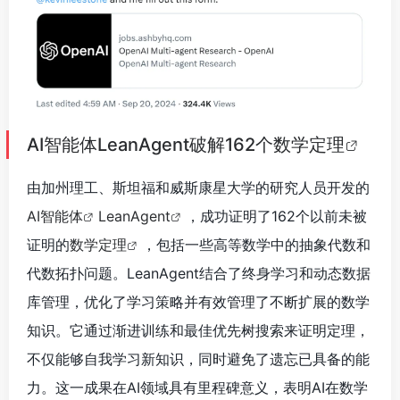
AI智能体LeanAgent破解162个数学定理
由加州理工、斯坦福和威斯康星大学的研究人员开发的
AI智能体
LeanAgent
，成功证明了162个以前未被
证明的
数学定理
，包括一些高等数学中的抽象代数和
代数拓扑问题。LeanAgent结合了终身学习和动态数据
库管理，优化了学习策略并有效管理了不断扩展的数学
知识。它通过渐进训练和最佳优先树搜索来证明定理，
不仅能够自我学习新知识，同时避免了遗忘已具备的能
力。这一成果在AI领域具有里程碑意义，表明AI在数学