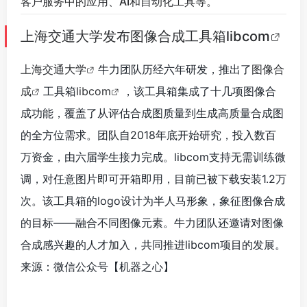
客户服务中的应用、AI和自动化工具等。
上海交通大学发布图像合成工具箱libcom
上海交通大学
牛力团队历经六年研发，推出了
图像合
成
工具箱
libcom
，该工具箱集成了十几项图像合
成功能，覆盖了从评估合成图质量到生成高质量合成图
的全方位需求。团队自2018年底开始研究，投入数百
万资金，由六届学生接力完成。libcom支持无需训练微
调，对任意图片即可开箱即用，目前已被下载安装1.2万
次。该工具箱的logo设计为半人马形象，象征图像合成
的目标——融合不同图像元素。牛力团队还邀请对图像
合成感兴趣的人才加入，共同推进libcom项目的发展。
来源：微信公众号【机器之心
】