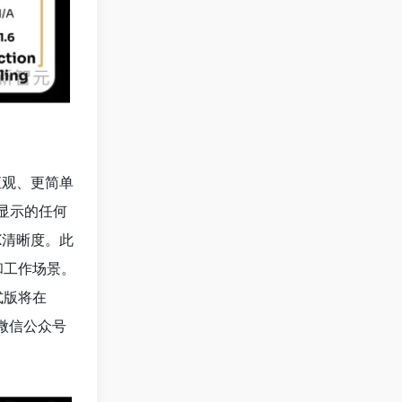
直观、更简单
显示的任何
K清晰度。此
和工作场景。
式版将在
：微信公众号