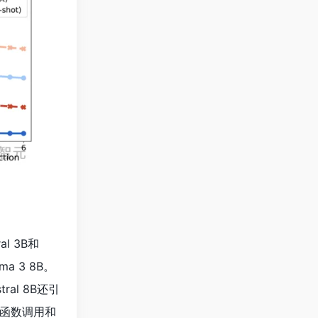
ral 3B和
a 3 8B。
ral 8B还引
函数调用和