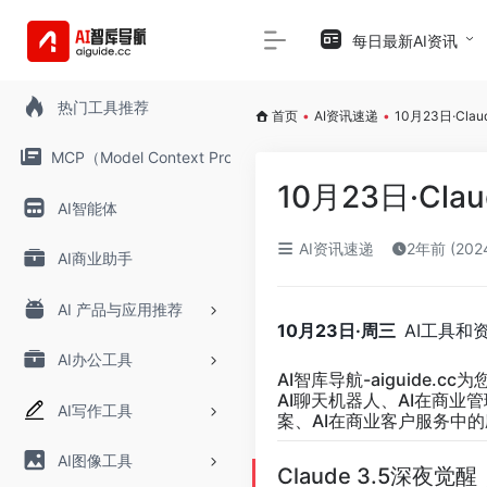
每日最新AI资讯
热门工具推荐
首页
•
AI资讯速递
•
10月23日·Cl
MCP（Model Context Protocol）
10月23日·C
AI智能体
AI资讯速递
2年前 (20
AI商业助手
AI 产品与应用推荐
10月23日·周三
AI工具和
AI办公工具
AI智库导航-aiguide.cc
为
AI聊天机器人、AI在商业
AI写作工具
案、AI在商业客户服务中的
AI图像工具
Claude 3.5深夜