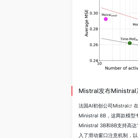
Mistral发布Mini
法国AI初创公司
Mistral
在
Ministral 8B，这两
Ministral 3B和8B支
入了滑动窗口注意机制，以