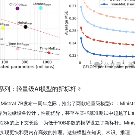
stral系列：轻量级AI模型的新标杆
Mistral 7B发布一周年之际，推出了两款
轻量级模型
：Minist
款模型专为边缘设备设计，性能优异，甚至在某些基准测试中超越了Llam
持高达128k的上下文长度，为低于10B参数的模型设立了新标杆。Minist
实现更快和更内存高效的推理。这些模型在知识、常识、推理、