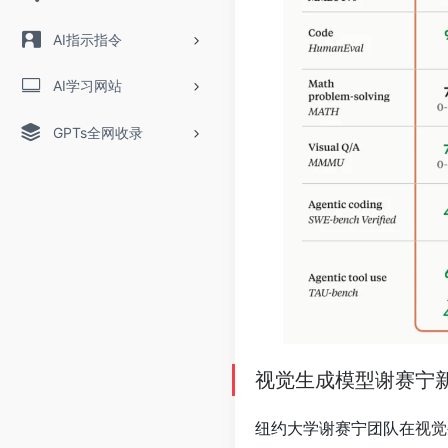
AI指示指令
AI学习网站
GPTs全网收录
视觉生成模型谢赛宁新
纽约大学谢赛宁团队在
视觉