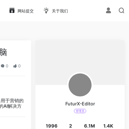
网站提交
关于我们
电脑
0
0
得用于营销的
FuturX-Editor
的AI解决方
管理员
1996
2
6.1M
1.4K