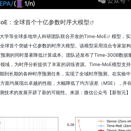
-MoE：全球首个十亿参数时序大模型
大学等全球多地华人科研团队联合开发的
Time-MoE
模型，实
全球首个突破十亿参数的时序大模型。该模型采用
混合专家架构
预测的同时显著降低计算成本。团队还发布了Time-300B数据
个领域，为时序分析提供了丰富的训练资源。Time-MoE模型支
期到长期的各种时序预测任务，实现了全域时序预测。在实验中，T
测方面均展现出卓越的性能，大幅降低了均方误差（MSE），并
测技术的发展开辟了新的可能性。来源：微信公众号【新智元
】