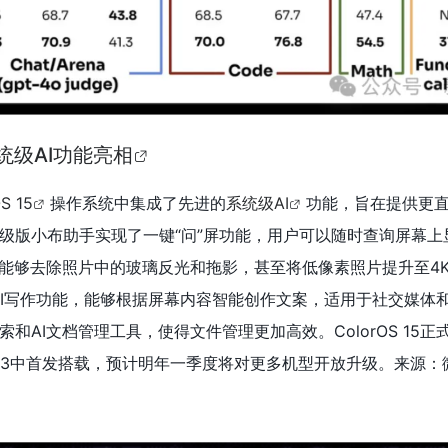
5系统级AI功能亮相
S 15
操作系统中集成了先进的
系统级AI
功能，旨在提供更
级版小布助手实现了一键“问”屏功能，用户可以随时查询屏幕上
法能够去除照片中的玻璃反光和拖影，甚至将低像素照片提升至4
推出了AI写作功能，能够根据屏幕内容智能创作文案，适用于社交媒体
和AI文档管理工具，使得文件管理更加高效。ColorOS 15正
列和一加13中首发搭载，预计明年一季度将对更多机型开放升级。来源