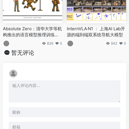
Absolute Zero：清华大学等机
InternVLA·N1 ： 上海AI Lab开
构推出的语言模型推理训练方
源的端到端双系统导航大模型
法
836
0
942
0
暂无评论