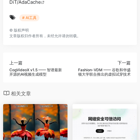
DiT/AdaCache
# AI工具
©
版权声明
文章版权归作者所有，未经允许请勿转载。
上一篇
下一篇
CogVideoX v1.5 —— 智谱最新
Fashion-VDM —— 谷歌和华盛
开源的AI视频生成模型
顿大学联合推出的虚拟试穿技术
相关文章