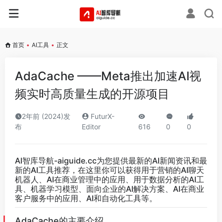
首页
•
AI工具
•
正文
AdaCache ——Meta推出加速AI视
频实时高质量生成的开源项目
2年前 (2024)发
FuturX-
布
Editor
616
0
0
AI智库导航-aiguide.cc
为您提供最新的AI新闻资讯和最
新的AI工具推荐，在这里你可以获得用于营销的AI聊天
机器人、AI在商业管理中的应用、用于数据分析的AI工
具、机器学习模型、面向企业的AI解决方案、AI在商业
客户服务中的应用、AI和自动化工具等。
AdaCache的主要介绍