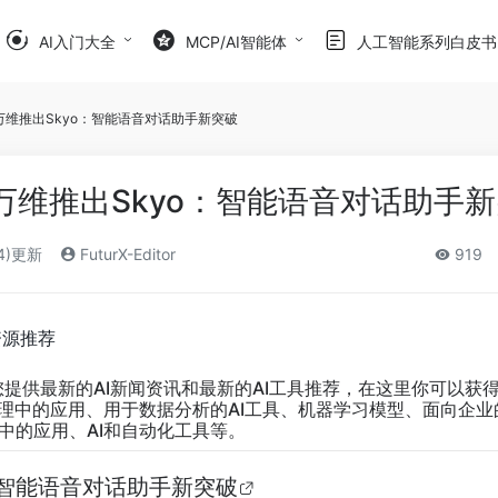
AI入门大全
MCP/AI智能体
人工智能系列白皮书
仑万维推出Skyo：智能语音对话助手新突破
仑万维推出Skyo：智能语音对话助手
24)更新
FuturX-Editor
919
资源推荐
您提供最新的AI新闻资讯和最新的AI工具推荐，在这里你可以获
管理中的应用、用于数据分析的AI工具、机器学习模型、面向企业的o 
中的应用、AI和自动化工具等。
：智能语音对话助手新突破