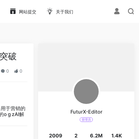
网站提交
关于我们
新突破
0
0
得用于营销的
FuturX-Editor
g zAI解
管理员
2009
2
6.2M
1.4K