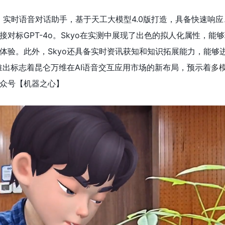
实时语音对话助手，基于天工大模型4.0版打造，具备快速响
对标GPT-4o。Skyo在实测中展现了出色的拟人化属性，能
体验。此外，Skyo还具备实时资讯获知和知识拓展能力，能够
的推出标志着昆仑万维在AI语音交互应用市场的新布局，预示着
多模
众号【机器之心】