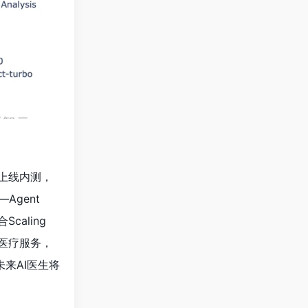
已上线内测，
Agent
caling
的医疗服务，
来AI医生将