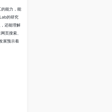
互的能力，能
ab的研究
按钮，还能理解
在网页搜索、
发展预示着