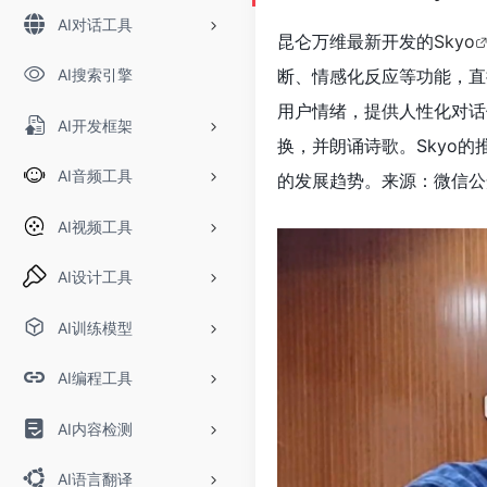
AI对话工具
昆仑万维最新开发的
Skyo
AI搜索引擎
断、情感化反应等功能，直接
用户情绪，提供人性化对话
AI开发框架
换，并朗诵诗歌。Skyo
AI音频工具
的发展趋势。来源：微信公
AI视频工具
AI设计工具
AI训练模型
AI编程工具
AI内容检测
AI语言翻译