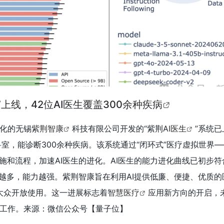
”上线，42位AI医生覆盖300余种疾病
化的无锡
紫荆智康
科技有限公司开发的“紫荆
AI医生
”系统
科室，能诊断300余种疾病。该系统通过“闭环式”医疗虚拟世界——
院设施和流程，加速AI医生的进化。AI医生的能力进化曲线已初步符合S
数量越多，能力越强。紫荆智康旨在利用AI提供低廉、便捷、优质
会大众开放使用。这一进展标志着
智慧医疗
应用新方向的开启，未
工作。来源：微信公众号【量子位】