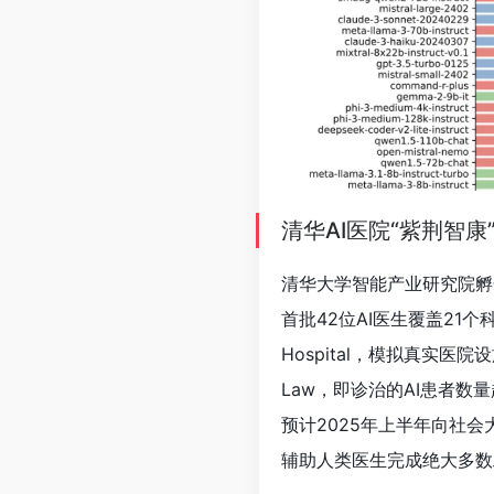
清华AI医院“紫荆智康
清华大学智能产业研究院孵
首批42位AI医生覆盖21个
Hospital，模拟真实医
Law，即诊治的AI患者
预计2025年上半年向社
辅助人类医生完成绝大多数