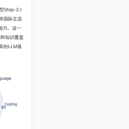
型
Step-2
o等国际主流
成能力。这一
制和知识覆盖
弄的LLM基