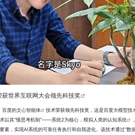
荣获世界互联网大会领先科技奖
，百度的
文心智能体
技术荣获领先科技奖，这是百度大模型技
术以其“慢思考机制”——系统2为核心，模拟人类的
认知系统
要素，实现AI系统的可靠任务执行和自我进化。该技术通过“
数