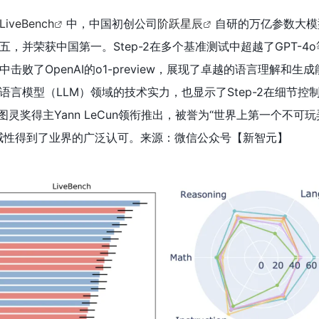
LiveBench
中，中国初创公司
阶跃星辰
自研的万亿参数大模
，并荣获中国第一。Step-2在多个基准测试中超越了GPT-4
败了OpenAI的o1-preview，展现了卓越的语言理解和生
言模型（LLM）领域的技术实力，也显示了Step-2在细节控
h由图灵奖得主Yann LeCun领衔推出，被誉为“世界上第一个不可玩
威性得到了业界的广泛认可。来源：微信公众号【新智元】