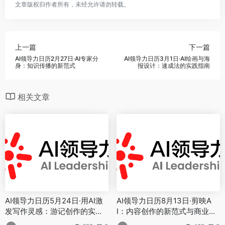
文章版权归作者所有，未经允许请勿转载。
上一篇
下一篇
AI领导力日历2月27日·AI专家分
AI领导力日历3月1日·AI绘画与海
身：知识传播的新范式
报设计：速成法的实践指南
相关文章
AI领导力日历5月24日·用AI激
AI领导力日历8月13日·剪映A
发写作灵感：游记创作的实用
I：内容创作的新范式与商业价
指南
值重构