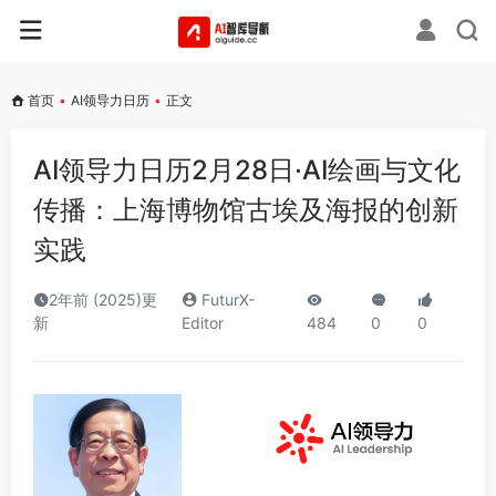
首页
•
AI领导力日历
•
正文
AI领导力日历2月28日·AI绘画与文化
传播：上海博物馆古埃及海报的创新
实践
2年前 (2025)更
FuturX-
新
Editor
484
0
0