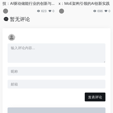
技：AI驱动储能行业的创新与
x：MoE架构引领的AI创新实践
突破
623
0
696
0
暂无评论
发表评论