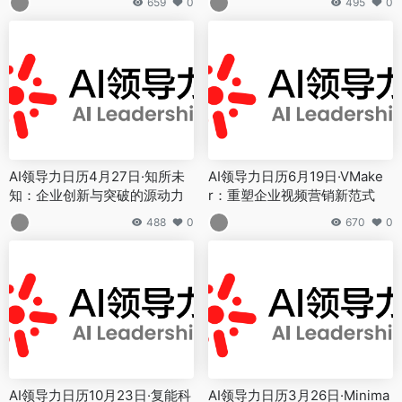
659
0
495
0
AI领导力日历4月27日·知所未
AI领导力日历6月19日·VMake
知：企业创新与突破的源动力
r：重塑企业视频营销新范式
488
0
670
0
AI领导力日历10月23日·复能科
AI领导力日历3月26日·Minima