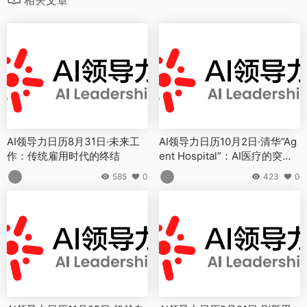
AI领导力日历8月31日·未来工
AI领导力日历10月2日·清华”Ag
作：传统雇用时代的终结
ent Hospital”：AI医疗的突破
性探索与商业启示
585
0
423
0