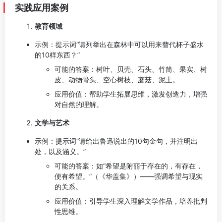
实践应用案例
教育领域
示例：提示词“请列举出在森林中可以用来替代杯子盛水
的10样东西？”
可能的答案：树叶、贝壳、石头、竹筒、果实、树
皮、动物骨头、空心树枝、蘑菇、泥土。
应用价值：帮助学生拓展思维，激发创造力，增强
对自然的理解。
文学与艺术
示例：提示词“请给出鲁迅说出的10句金句，并注明出
处，以及涵义。”
可能的答案：如“希望是附丽于存在的，有存在，
便有希望。”（《华盖集》）——强调希望与现实
的关系。
应用价值：引导学生深入理解文学作品，培养批判
性思维。