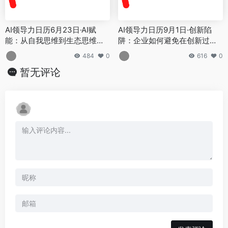
AI领导力日历6月23日·AI赋
AI领导力日历9月1日·创新陷
能：从自我思维到生态思维的
阱：企业如何避免在创新过程
领导力蝶变
中自我设限
484
0
616
0
暂无评论