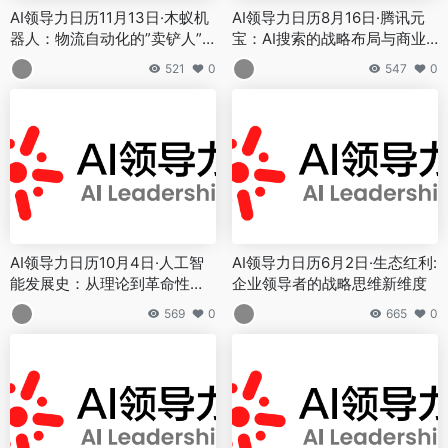
AI领导力日历11月13日·木蚁机
AI领导力日历8月16日·腾讯元
器人：物流自动化的”卖铲人”
宝：AI搜索的战略布局与商业
与新质生产力
价值
521
0
547
0
AI领导力日历10月4日·人工智
AI领导力日历6月2日·生态红利:
能发展史：从理论到革命性变
企业领导者的战略思维新维度
革的进化之路
569
0
665
0