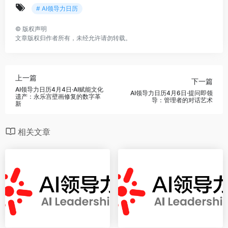
# AI领导力日历
©
版权声明
文章版权归作者所有，未经允许请勿转载。
上一篇
下一篇
AI领导力日历4月4日·AI赋能文化
AI领导力日历4月6日·提问即领
遗产：永乐宫壁画修复的数字革
导：管理者的对话艺术
新
相关文章