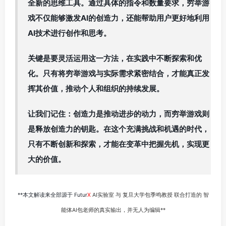
全新的思维工具。通过具体的指令和数量要求，穷举游
戏不仅能够激发AI的创造力，还能帮助用户更好地利用
AI技术进行创作和思考。
关键是要灵活运用这一方法，在实践中不断探索和优
化。只有将穷举游戏与实际需求紧密结合，才能真正发
挥其价值，推动个人和组织的持续发展。
让我们记住：创造力是推动进步的动力，而穷举游戏则
是释放创造力的钥匙。在这个充满挑战和机遇的时代，
只有不断创新和探索，才能在变革中把握先机，实现更
大的价值。
**本文解读来全部源于 Futur
X
AI实验室 与 复旦大学包季鸣教授 联合打造的 智
能体AI包老师的真实输出，并无人为编辑**