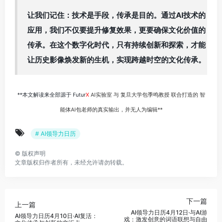
让我们记住：技术是手段，传承是目的。通过AI技术的
应用，我们不仅要提升修复效果，更要确保文化价值的
传承。在这个数字化时代，只有持续创新和探索，才能
让历史影像焕发新的生机，实现跨越时空的文化传承。
**本文解读来全部源于 Futur
X
AI实验室 与 复旦大学包季鸣教授 联合打造的 智
能体AI包老师的真实输出，并无人为编辑**
# AI领导力日历
©
版权声明
文章版权归作者所有，未经允许请勿转载。
下一篇
上一篇
AI领导力日历4月12日·与AI游
AI领导力日历4月10日·AI复活：
戏：激发创意的词语联想与自由