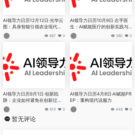
AI领导力日历12月12日·光华云
AI领导力日历10月9日·左手医
图：具身智能引领农业现代化
生：AI赋能医疗的创新实践与
变革
未来展望
687
0
580
0
AI领导力日历9月1日·创新陷
AI领导力日历4月8日·AI赋能PR
阱：企业如何避免在创新过程
EP：重构现代说服力
中自我设限
615
0
448
0
暂无评论