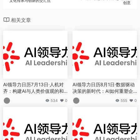
文化传承与创新的交汇点
创意
相关文章
AI领导力日历7月13日·人机对
AI领导力日历8月1日·数据驱动
齐：构建AI与人类价值观的和
决策的新时代：AI如何重塑企
谐共生
业洞察力
534
0
555
0