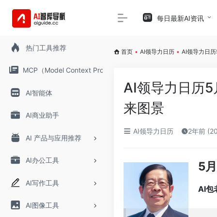
每日最新AI资讯
热门工具推荐
首页
•
AI领导力日历
•
AI领导力日历
MCP（Model Context Protocol）
AI领导力日历5
AI智能体
来图景
AI商业助手
AI领导力日历
2年前 (2
AI 产品与应用推荐
AI办公工具
5月
AI写作工具
AI
AI图像工具