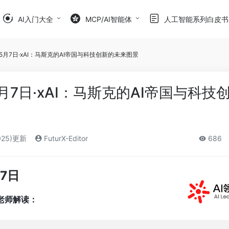
AI入门大全
MCP/AI智能体
人工智能系列白皮书
5月7日·xAI：马斯克的AI帝国与科技创新的未来图景
月7日·xAI：马斯克的AI帝国与科技
025)更新
FuturX-Editor
686
7日
包老师解读：