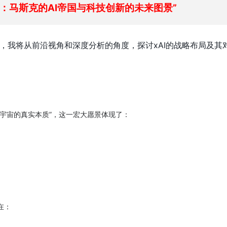
AI：马斯克的AI帝国与科技创新的未来图景”
，我将从前沿视角和深度分析的角度，探讨xAI的战略布局及其
理解宇宙的真实本质”，这一宏大愿景体现了：
在：