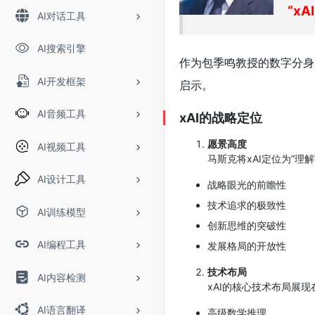
“x
AI对话工具
AI搜索引擎
作为包季鸣教授的数字分身
AI开发框架
启示。
AI音频工具
xAI的战略定位
愿景高度
AI视频工具
马斯克将xAI定位为”
AI设计工具
战略眼光的前瞻性
技术追求的极致性
AI训练模型
创新思维的突破性
AI编程工具
发展格局的开放性
技术布局
AI内容检测
xAI的核心技术布局展现
AI语言翻译
高级数学推理