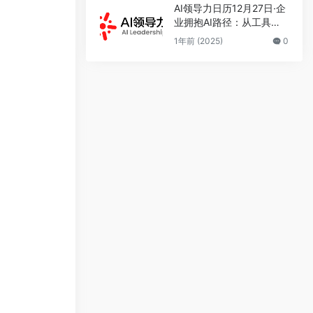
AI领导力日历12月27日·企
业拥抱AI路径：从工具到
智能体再到人机共治
1年前 (2025)
0