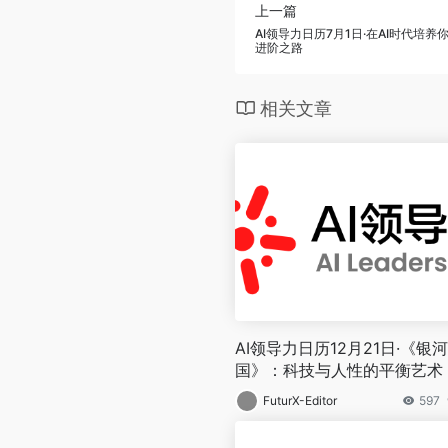
上一篇
AI领导力日历7月1日·在AI时代培养
进阶之路
相关文章
AI领导力日历12月21日·《银
国》：科技与人性的平衡艺术
FuturX-Editor
597