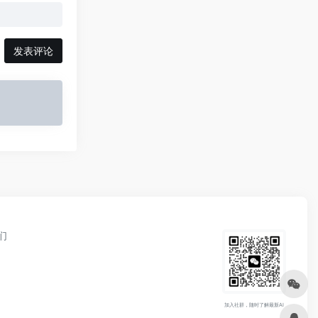
发表评论
们
加入社群，随时了解最新AI