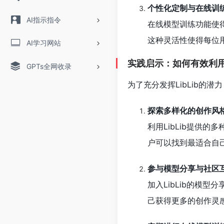
个性化定制与在线训
AI指示指令
在线模型训练功能使
这种灵活性使得每位
AI学习网站
实践启示：如何有效利用Li
GPTs全网收录
为了充分发挥LibLib的
探索多样化的创作风
利用LibLib提供
户可以找到最适合自
参与模型分享与社区
加入LibLib的模
己获得更多的创作灵