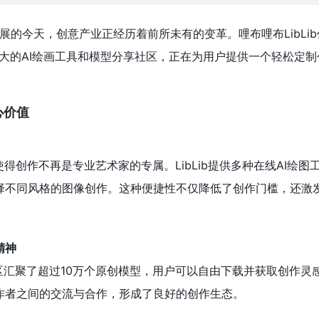
展的今天，创意产业正经历着前所未有的变革。哩布哩布LibLi
强大的AI绘画工具和模型分享社区，正在为用户提供一个轻松定
心价值
使得创作不再是专业艺术家的专属。LibLib提供多种在线AI绘图
择不同风格的图像创作。这种便捷性不仅降低了创作门槛，还激
精神
享社区汇聚了超过10万个原创模型，用户可以自由下载并获取创作灵
作者之间的交流与合作，形成了良好的创作生态。