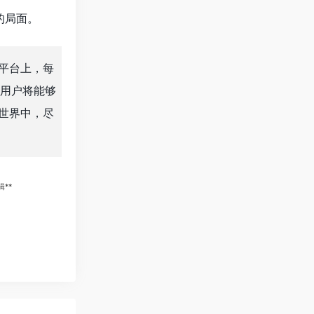
的局面。
个平台上，每
用户将能够
的世界中，尽
**