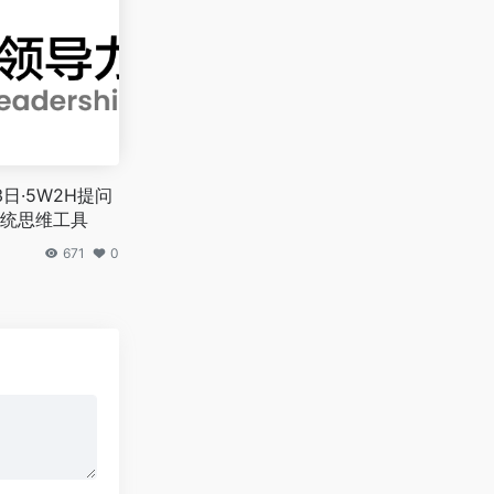
日·5W2H提问
统思维工具
671
0