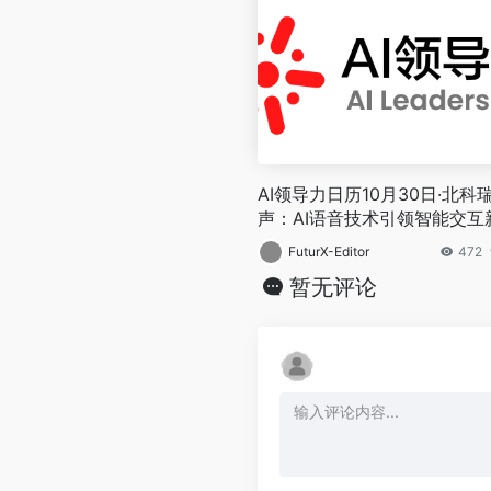
AI领导力日历10月30日·北科
声：AI语音技术引领智能交互
纪元
FuturX-Editor
472
暂无评论