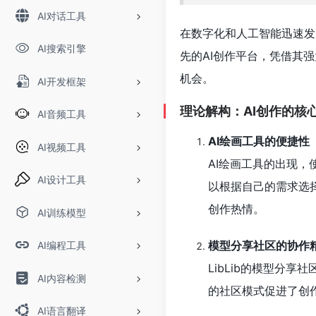
AI对话工具
在数字化和人工智能迅速发
AI搜索引擎
先的AI创作平台，凭借其
机会。
AI开发框架
理论解构：AI创作的核
AI音频工具
AI绘画工具的便捷性
AI视频工具
AI绘画工具的出现，
AI设计工具
以根据自己的需求选
创作热情。
AI训练模型
模型分享社区的协作
AI编程工具
LibLib的模型分
AI内容检测
的社区模式促进了创
AI语言翻译