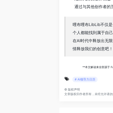
通过与其他创作者的
哩布哩布LibLib
个人都能找到属于自己
在AI时代中释放出无
情释放我们的创意吧！
**本文解读来全部源于 Fu
# AI领导力日历
©
版权声明
文章版权归作者所有，未经允许请勿