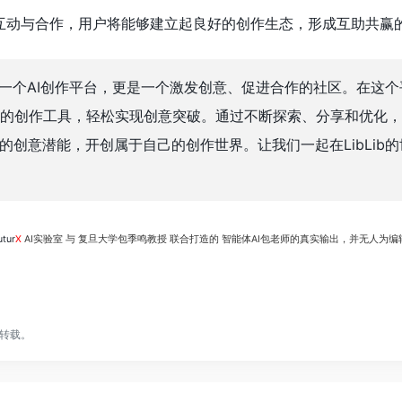
互动与合作，用户将能够建立起良好的创作生态，形成互助共赢
不仅是一个AI创作平台，更是一个激发创意、促进合作的社区。在这
的创作工具，轻松实现创意突破。通过不断探索、分享和优化，
限的创意潜能，开创属于自己的创作世界。让我们一起在LibLib
tur
X
AI实验室 与 复旦大学包季鸣教授 联合打造的 智能体AI包老师的真实输出，并无人为编辑
转载。