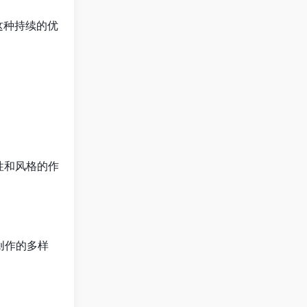
这种持续的优
性和风格的作
创作的多样