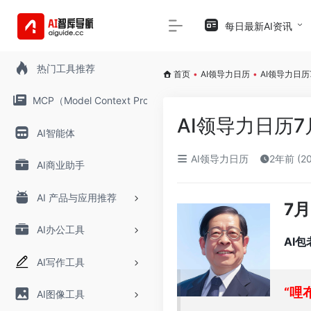
每日最新AI资讯
热门工具推荐
首页
•
AI领导力日历
•
AI领导力日历
MCP（Model Context Protocol）
AI领导力日历7
AI智能体
AI领导力日历
2年前 (2
AI商业助手
AI 产品与应用推荐
7月
AI办公工具
AI
AI写作工具
“哩
AI图像工具