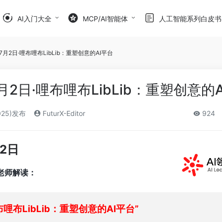
AI入门大全
MCP/AI智能体
人工智能系列白皮书
7月2日·哩布哩布LibLib：重塑创意的AI平台
月2日·哩布哩布LibLib：重塑创意的
025)发布
FuturX-Editor
924
2日
包老师解读：
布哩布LibLib：重塑创意的AI平台”