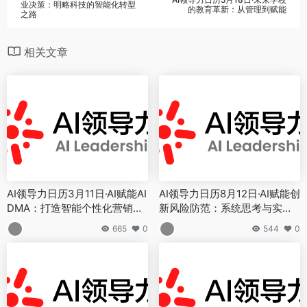
业决策：明略科技的智能化转型
的教育革新：从管理到赋能
之路
相关文章
AI领导力日历3月11日·AI赋能AI
AI领导力日历8月12日·AI赋能创
DMA：打造智能个性化营销新
新风险防范：系统思考与实践
范式
路径
665
0
544
0