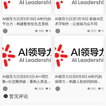
AI领导力日历5月19日·AI时代的
AI领导力日历1月10日·新春AI艺
平台力：构建数智化生态系统
术字制作：让祝福与众不同
598
0
870
0
AI领导力日历9月2日·AI+邓巴
AI领导力日历9月8日·AI时代的
数=社交圈突破：重构人类连接
保障力：构建人机协同的组织
的新范式
新范式
534
0
601
0
暂无评论