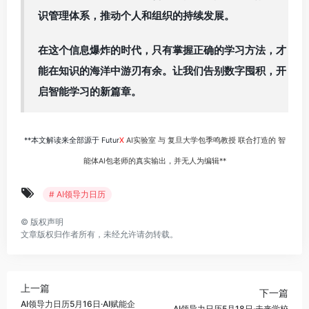
识管理体系，推动个人和组织的持续发展。
在这个信息爆炸的时代，只有掌握正确的学习方法，才
能在知识的海洋中游刃有余。让我们告别数字囤积，开
启智能学习的新篇章。
**本文解读来全部源于 Futur
X
AI实验室 与 复旦大学包季鸣教授 联合打造的 智
能体AI包老师的真实输出，并无人为编辑**
# AI领导力日历
©
版权声明
文章版权归作者所有，未经允许请勿转载。
上一篇
下一篇
AI领导力日历5月16日·AI赋能企
AI领导力日历5月18日·未来学校