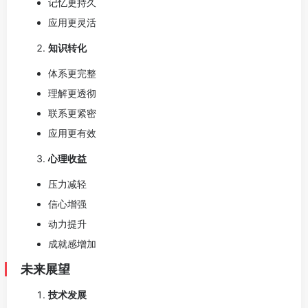
记忆更持久
应用更灵活
知识转化
体系更完整
理解更透彻
联系更紧密
应用更有效
心理收益
压力减轻
信心增强
动力提升
成就感增加
未来展望
技术发展