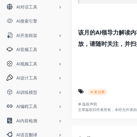
AI对话工具
1
AI搜索引擎
该月的AI领导力解读
AI开发框架
放，请随时关注，并扫
AI音频工具
1
AI视频工具
11
AI设计工具
AI训练模型
# 未分类
©
版权声明
AI编程工具
文章版权归作者所有，未经允许请勿
AI内容检测
AI语言翻译