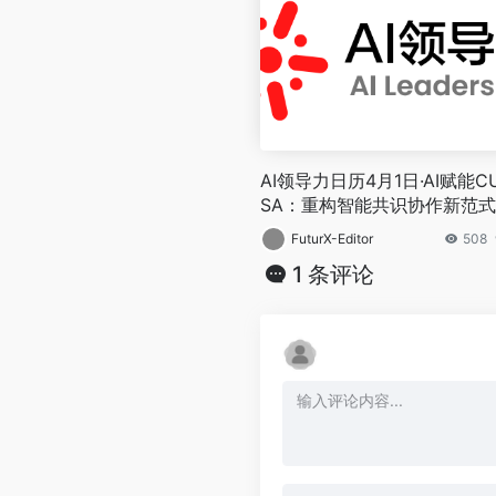
AI领导力日历4月1日·AI赋能C
SA：重构智能共识协作新范式
FuturX-Editor
508
1 条评论