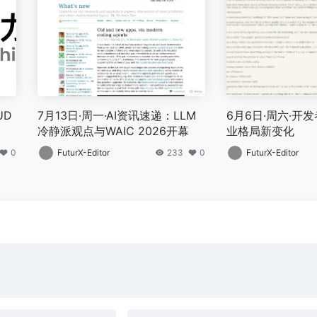
UD
7月13日·周一·AI资讯速递：LLM
6月6日·周六·开
冷静派观点与WAIC 2026开幕
业格局新变化
0
FuturX-Editor
233
0
FuturX-Editor