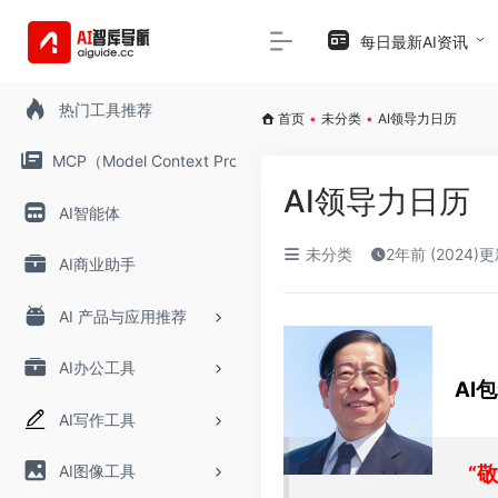
每日最新AI资讯
热门工具推荐
首页
•
未分类
•
AI领导力日历
MCP（Model Context Protocol）
AI领导力日历
AI智能体
未分类
2年前 (2024)
AI商业助手
AI 产品与应用推荐
5月
AI办公工具
AI
AI写作工具
AI图像工具
“敬