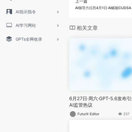
上一篇
AI领导力日历4月1日·AI赋能CUD
AI指示指令
AI学习网站
相关文章
GPTs全网收录
6月27日·周六·GPT-5.6发布
AI监管热议
FuturX-Editor
357