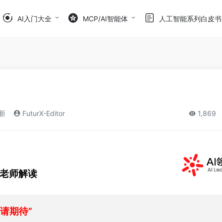
AI入门大全
MCP/AI智能体
人工智能系列白皮书
更新
FuturX-Editor
1,869
31日
包老师解读
请期待”