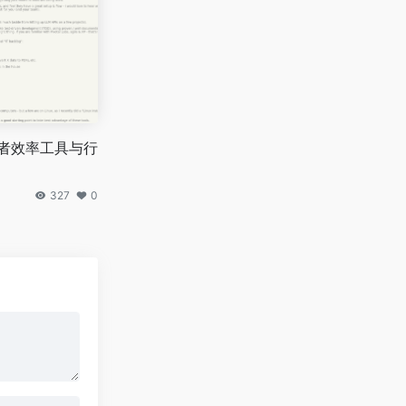
发者效率工具与行
327
0