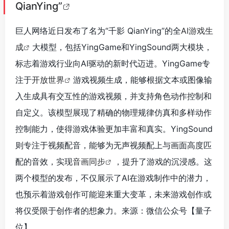
QianYing”
巨人网络近日发布了名为“千影 QianYing”的全
AI游戏生
成
大模型，包括YingGame和YingSound两大模块，
标志着游戏行业向AI驱动的新时代迈进。YingGame专
注于
开放世界
游戏视频生成，能够根据文本或图像输
入生成具有交互性的游戏视频，并支持角色动作控制和
自定义。该模型展现了精确的物理规律仿真和多样动作
控制能力，使得游戏体验更加丰富和真实。YingSound
则专注于视频配音，能够为无声视频配上与画面高度匹
配的音效，实现
音画同步
，提升了游戏的沉浸感。这
两个模型的发布，不仅展示了AI在游戏制作中的潜力，
也预示着游戏创作可能迎来重大变革，未来游戏创作或
将仅受限于创作者的想象力。来源：微信公众号【量子
位
】