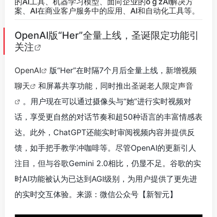
的AI工具、机器学习模型、面向企业的o g zAI解决方
案、AI在商业客户服务中的应用、AI和自动化工具等。
OpenAI版“Her”全量上线，圣诞限定功能引
关注
OpenAI
版“Her”在时隔7个月后全量上线，新增
视频
聊天
和屏幕共享功能，同时推出
圣诞老人限定声音
。用户现在可以通过摄像头与“她”进行实时视频对
话，享受更自然的对话节奏和超50种语言的丰富情感表
达。此外，ChatGPT还能实时审阅视频内容并提供反
馈，如手把手教学冲咖啡等。尽管OpenAI的更新引人
注目，但与谷歌Gemini 2.0相比，仍显不足。谷歌的实
时AI功能被认为已达到AGI级别，为用户提供了更先进
的实时交互体验。来源：微信公众号【新智元】