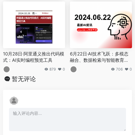
10月28日·阿里通义推出代码模
6月22日·AI技术飞跃：多模态
式：AI实时编程预览工具
融合、数据检索与智能教育的
新纪元
879
0
706
0
暂无评论