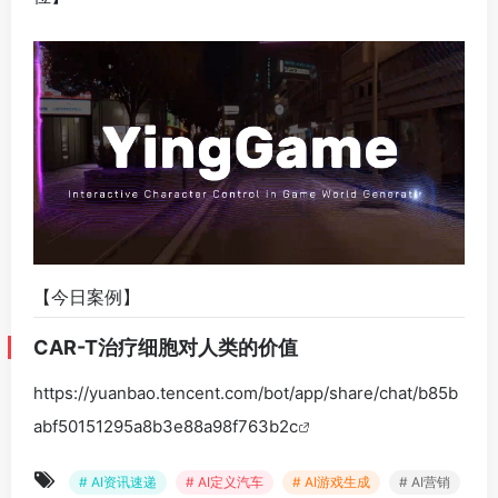
【今日案例】
CAR-T治疗细胞对人类的价值
https://yuanbao.tencent.com/bot/app/share/chat/b85b
abf50151295a8b3e88a98f763b2c
# AI资讯速递
# AI定义汽车
# AI游戏生成
# AI营销