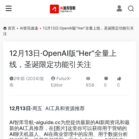
首页
•
AI资讯速递
•
12月13日·OpenAI版“Her”全量上线，圣诞限定功能引关
注
12月13日·OpenAI版“Her”全量上
线，圣诞限定功能引关注
2年前 (2024)发
FuturX-
布
Editor
658
0
0
12月13日·
周五 AI工具和资源推荐
AI智库导航-aiguide.cc
为您提供最新的AI新闻资讯和最
新的AI工具推荐，在[图片]这里你可以获得用于营销的
AI聊天机器人、AI在商业管理中的应用、用于数据分析