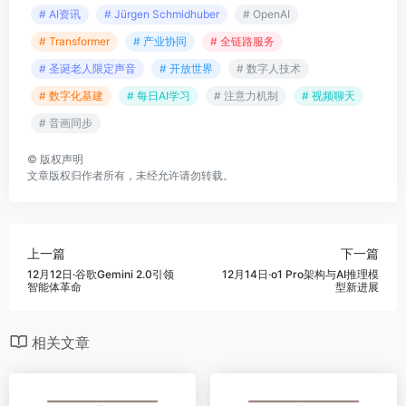
# AI资讯
# Jürgen Schmidhuber
# OpenAI
# Transformer
# 产业协同
# 全链路服务
# 圣诞老人限定声音
# 开放世界
# 数字人技术
# 数字化基建
# 每日AI学习
# 注意力机制
# 视频聊天
# 音画同步
©
版权声明
文章版权归作者所有，未经允许请勿转载。
上一篇
下一篇
12月12日·谷歌Gemini 2.0引领
12月14日·o1 Pro架构与AI推理模
智能体革命
型新进展
相关文章