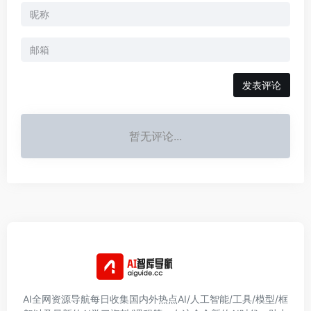
发表评论
暂无评论...
AI全网资源导航每日收集国内外热点AI/人工智能/工具/模型/框