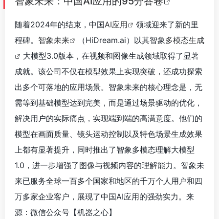
智象未来：中国AI应用的95分答卷
随着2024年的结束，中国
AI应用
领域迎来了新的里
程碑。
智象未来
（HiDream.ai）以其智象
多模态生成
大模型3.0版本，在视频和图像生成领域取得了显著
成就。该公司不仅在模型效果上实现突破，还成功探索
出多个可落地的应用场景。智象未来的核心理念是，无
需等到基础模型达到完美，而是通过场景驱动的优化，
解决用户的实际痛点，实现端到端的高满意度。他们的
模型在画面质量、镜头运动控制以及特色场景生成效果
上都有显著提升，同时推出了智象多模态理解大模型
1.0，进一步增强了图像与视频内容的理解能力。智象未
来已服务全球一百多个国家和地区的千万个人用户和四
万多家企业客户，展现了中国AI应用的强劲实力。来
源：微信公众号【机器之心】