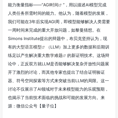
能力衡量指标——“
AGI时间
”，用以描述AI模型完成
人类任务所需时间的能力。他认为，随着模型的发展，
我们可能在3年后实现AGI周，即模型能够解决人类需要
一周时间来完成的重大开放问题，如黎曼猜想。在
Simons Institute提出的辩题中，布贝克坚持认为，现
有的
大型语言模型
（LLM）加上更多的数据和后期训
练足以产生解决重大
数学难题
的新证明技术。这场辩
论中，正反双方就LLM是否能够解决复杂开放性问题展
开了激烈的讨论，而其他专家也提出了结合证明验证
器、符号空间探索等方式来突破当前LLM的局限。这一
讨论不仅展示了AI领域对于未来模型能力的乐观预期，
也揭示了当前技术面临的挑战和可能的发展方向。来
源：微信公众号【量子位】