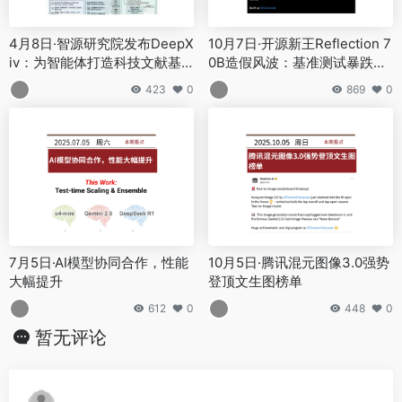
423
0
869
0
7月5日·AI模型协同合作，性能
10月5日·腾讯混元图像3.0强势
大幅提升
登顶文生图榜单
612
0
448
0
暂无评论