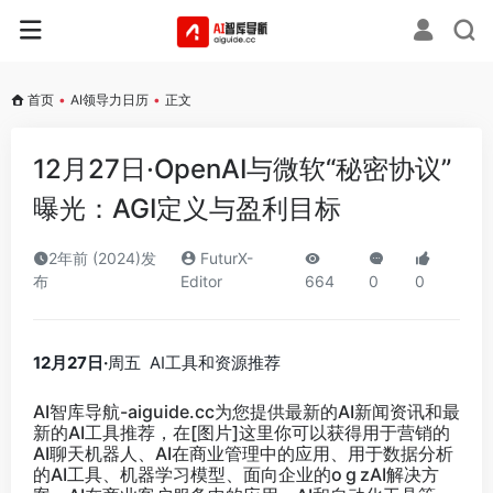
首页
•
AI领导力日历
•
正文
12月27日·OpenAI与微软“秘密协议”
曝光：AGI定义与盈利目标
2年前 (2024)发
FuturX-
布
Editor
664
0
0
12月27日·
周五 AI工具和资源推荐
AI智库导航-aiguide.cc
为您提供最新的AI新闻资讯和最
新的AI工具推荐，在[图片]这里你可以获得用于营销的
AI聊天机器人、AI在商业管理中的应用、用于数据分析
的AI工具、机器学习模型、面向企业的o g zAI解决方