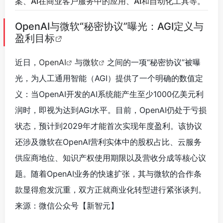
案、AI在商业客户服务中的应用、AI和自动化工具等。
OpenAI与微软“秘密协议”曝光：AGI定义与
盈利目标
近日，
OpenAI
与
微软
之间的一项“秘密协议”被曝
光，为人工通用智能（AGI）提供了一个明确的数值定
义：当OpenAI开发的AI系统能产生至少1000亿美元利
润时，即视为达到AGI水平。目前，OpenAI仍处于亏损
状态，预计到2029年才能首次实现年度盈利。该协议
还涉及微软在OpenAI营利实体中的股权占比、云服务
供应商地位、知识产权使用期限以及营收分成等核心议
题。随着OpenAI业务的快速扩张，其与微软的合作条
款显得愈发沉重，双方正就商业化转型进行紧张谈判。
来源：微信公众号【新智元】