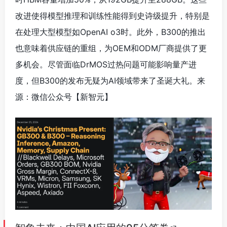
改进使得模型推理和训练性能得到史诗级提升，特别是
在处理大型模型如OpenAI o3时。此外，B300的推出
也意味着供应链的重组，为OEM和ODM厂商提供了更
多机会。尽管面临DrMOS过热问题可能影响量产进
度，但B300的发布无疑为AI领域带来了圣诞大礼。来
源：微信公众号【新智元】