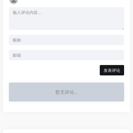
发表评论
暂无评论...
AI全网资源导航每日收集国内外热点AI/人工智能/工具/模型/框