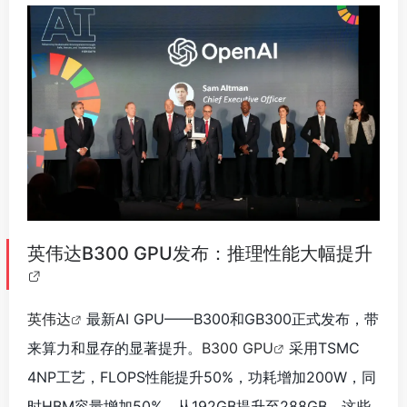
英伟达B300 GPU发布：推理性能大幅提升
英伟达
最新AI GPU——B300和GB300正式发布，带
来算力和显存的显著提升。
B300 GPU
采用TSMC
4NP工艺，FLOPS性能提升50%，功耗增加200W，同
时HBM容量增加50%，从192GB提升至288GB。这些