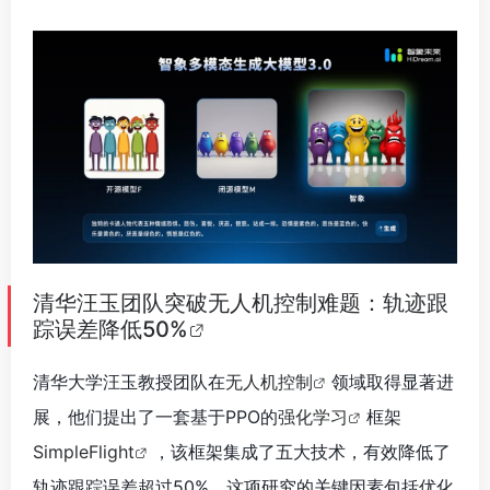
清华汪玉团队突破无人机控制难题：轨迹跟
踪误差降低50%
清华大学汪玉教授团队在
无人机控制
领域取得显著进
展，他们提出了一套基于PPO的
强化学习
框架
SimpleFlight
，该框架集成了五大技术，有效降低了
轨迹跟踪误差超过50%。这项研究的关键因素包括优化