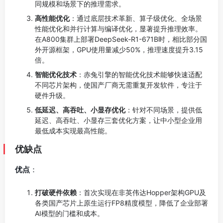
同规模和场景下的推理需求。
高性能优化
：通过底层技术革新、算子级优化、全场景
性能优化和并行计算与编译优化，显著提升推理效率。
在A800集群上部署DeepSeek-R1-671B时，相比部分国
外开源框架，GPU使用量减少50%，推理速度提升3.15
倍。
智能优化技术
：赤兔引擎的智能优化技术能够快速适配
不同芯片架构，使国产厂商无需重复开发软件，专注于
硬件升级。
低延迟、高吞吐、小显存优化
：针对不同场景，提供低
延迟、高吞吐、小显存三套优化方案，让中小型企业用
最低成本实现最高性能。
优缺点
优点
：
打破硬件依赖
：首次实现在非英伟达Hopper架构GPU及
各类国产芯片上原生运行FP8精度模型，降低了企业部署
AI模型的门槛和成本。