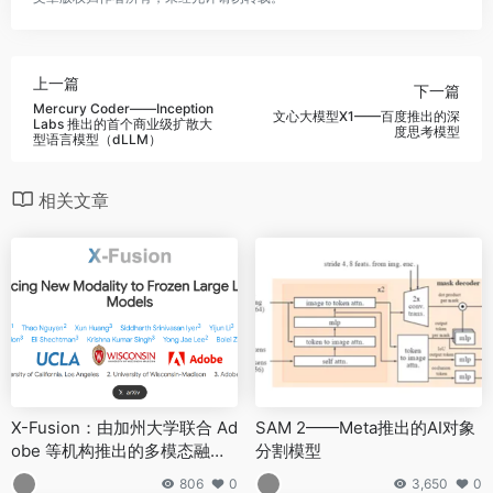
上一篇
下一篇
Mercury Coder——Inception
文心大模型X1——百度推出的深
Labs 推出的首个商业级扩散大
度思考模型
型语言模型（dLLM）
相关文章
X-Fusion：由加州大学联合 Ad
SAM 2——Meta推出的AI对象
obe 等机构推出的多模态融合
分割模型
框架
806
0
3,650
0