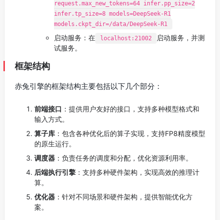
request.max_new_tokens=64 infer.pp_size=2
infer.tp_size=8 models=DeepSeek-R1
models.ckpt_dir=/data/DeepSeek-R1
启动服务：在
启动服务，并测
localhost:21002
试服务。
框架结构
赤兔引擎的框架结构主要包括以下几个部分：
前端接口
：提供用户友好的接口，支持多种模型格式和
输入方式。
算子库
：包含各种优化后的算子实现，支持FP8精度模型
的原生运行。
调度器
：负责任务的调度和分配，优化资源利用率。
后端执行引擎
：支持多种硬件架构，实现高效的推理计
算。
优化器
：针对不同场景和硬件架构，提供智能优化方
案。