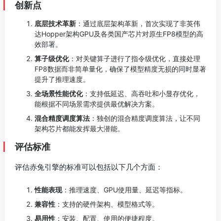
创新点
底层技术革新
：通过底层架构革新，首次实现了非英伟
达Hopper架构GPU及各类国产芯片对原生FP8模型的高
效部署。
算子级优化
：对关键算子进行了指令级优化，直接处理
FP8数据而非简单量化，确保了模型精度无损的同时显著
提升了推理速度。
全场景性能优化
：支持低延迟、高吞吐和小显存优化，
能根据不同场景需求提供最优解决方案。
混合精度调度算法
：独创的混合精度调度算法，让不同
架构芯片都能发挥最大潜能。
评估标准
评估赤兔引擎的标准可以包括以下几个方面：
性能表现
：推理速度、GPU使用量、延迟等指标。
兼容性
：支持的硬件架构、模型格式等。
易用性
：安装、配置、使用的便捷程度。