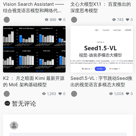
Vision Search Assistant ——
文心大模型X1.1 ： 百度推出的
结合视觉语言模型和网络代理
深度思考模型
搜索技术的开源框架
899
0
745
0
K2 ： 月之暗面 Kimi 最新开源
Seed1.5-VL : 字节跳动Seed推
的 MoE 架构基础模型
出的视觉语言多模态大模型
1,263
0
1,008
0
暂无评论