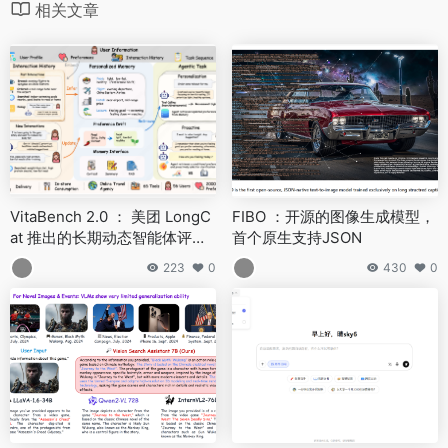
相关文章
VitaBench 2.0 ： 美团 LongC
FIBO ：开源的图像生成模型，
at 推出的长期动态智能体评测
首个原生支持JSON
基准
223
0
430
0