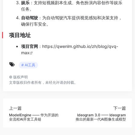
娱乐
：支持短视频剧本生成、角色扮演内容创作等娱乐
任务。
自动驾驶
：为自动驾驶汽车提供视觉感知和决策支持，
确保行车安全。
项目地址
项目官网
：
https://qwenlm.github.io/zh/blog/qvq-
max
# AI工具
©
版权声明
文章版权归作者所有，未经允许请勿转载。
上一篇
下一篇
ModelEngine —— 华为开源的
Ideogram 3.0 —— Ideogram
全流程AI开发工具链
推出的最新一代AI图像生成模型