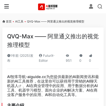
首页
•
AI工具
•
QVQ-Max —— 阿里通义推出的视觉推理模型
QVQ-Max —— 阿里通义推出的视觉
推理模型
1年前 (2025)发
FuturX-
布
Editor
951
0
0
AI智库导航-aiguide.cc
为您提供最新的AI新闻资讯和最
新的AI工具推荐，在这里你可以获得用于营销的AI聊天
机器人
、AI在商业管理中的应用、用于数据分析的AI
工具、机器学习模型、面向企业的AI解决方案、AI在商
业客户服务中的应用、AI和自动化工具等。
主要介绍