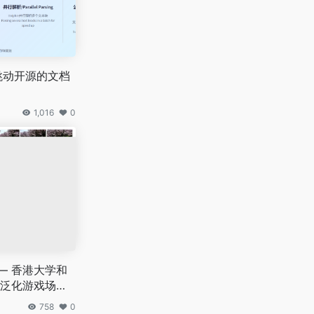
字节跳动开源的文档
1,016
0
 —— 香港大学和
泛化游戏场景
758
0