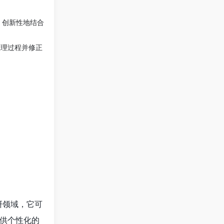
限，创新性地结合
推理过程并修正
科研领域，它可
供个性化的