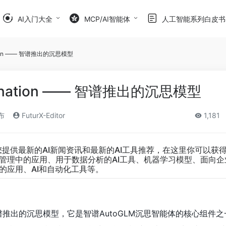
AI入门大全
MCP/AI智能体
人工智能系列白皮书
ation —— 智谱推出的沉思模型
mination —— 智谱推出的沉思模型
布
FuturX-Editor
1,181
您提供最新的AI新闻资讯和最新的AI工具推荐，在这里你可以获
业管理中的应用、用于数据分析的AI工具、机器学习模型、面向企
的应用、AI和自动化工具等。
ion是智谱推出的沉思模型，它是智谱AutoGLM沉思智能体的核心组件