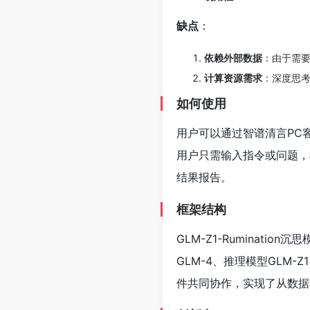
缺点
：
依赖外部数据
：由于需要
计算资源需求
：深度思
如何使用
用户可以通过智谱清言PC客户
用户只需输入指令或问题，
结果报告。
框架结构
GLM-Z1-Ruminat
GLM-4、推理模型GLM-Z1
件共同协作，实现了从数据