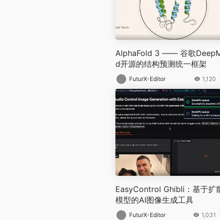
AlphaFold 3 —— 谷歌DeepM
d开源的结构预测统一框架
FuturX-Editor
1,120
EasyControl Ghibli：基于扩
模型的AI图像生成工具
FuturX-Editor
1,031