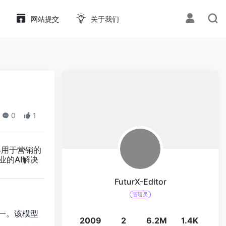
网站提交
关于我们
0
1
得用于营销的
业的AI解决
FuturX-Editor
管理员
之一。该模型
2009
2
6.2M
1.4K