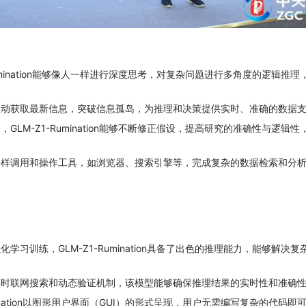
Rumination能够像人一样进行深度思考，对复杂问题进行多角度的逻辑推
主动获取最新信息，突破信息孤岛，为推理和决策提供实时、准确的数据
GLM-Z1-Rumination能够不断修正假设，提高研究的准确性与逻辑
一样调用和操作工具，如浏览器、搜索引擎等，完成复杂的数据检索和分
化学习训练，GLM-Z1-Rumination具备了出色的推理能力，能够解决
实时联网搜索和动态验证机制，该模型能够确保推理结果的实时性和准确
umination以图形用户界面（GUI）的形式呈现，用户无需编写复杂的代码