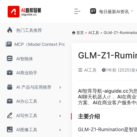
每日最新AI资讯
热门工具推荐
首页
•
AI工具
•
GLM-Z1-Rumin
MCP（Model Context Protocol）
GLM-Z1-Ru
AI智能体
AI工具
1年前 (2025)发
AI商业助手
AI 产品与应用推荐
AI智库导航-aiguide.cc
为
AI聊天
机器人
、AI在商
AI办公工具
方案、AI在商业客户服务中
AI写作工具
主要介绍
GLM-Z1-Ruminat
AI图像工具