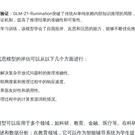
态验证
：GLM-Z1-Rumination突破了传统AI单纯依赖内部知识推理的局
验证机制，提高了推理结果的准确性和可靠性。
化学习训练，该模型学会了自我批评、反思和沉思的能力，能够不断优化
tion沉思模型的评估可以从以下几个方面进行：
在解决复杂开放式问题时的推理准确性。
时联网搜索和推理过程中的响应速度。
户界面友好性和易用性。
推理过程中的计算资源消耗情况。
ion沉思模型可以应用于多个领域，如科研、教育、金融、医疗等。在
述和数据分析；在教育领域，它可以作为智能辅导系统为学生提