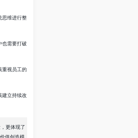
统思维进行整
中也需要打破
该重视员工的
该建立持续改
量，更体现了
价值创造模