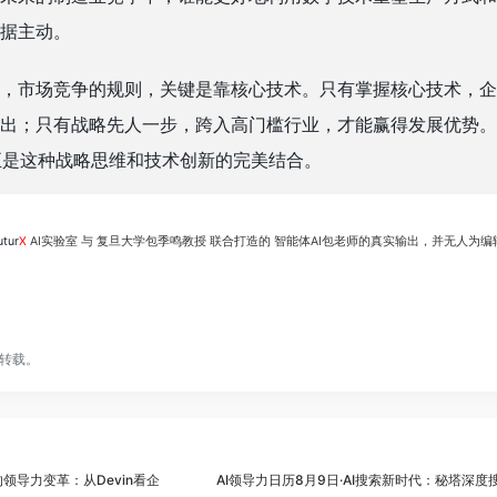
据主动。
，市场竞争的规则，关键是靠核心技术。只有掌握核心技术，企
出；只有战略先人一步，跨入高门槛行业，才能赢得发展优势。
正是这种战略思维和技术创新的完美结合。
tur
X
AI实验室 与 复旦大学包季鸣教授 联合打造的 智能体AI包老师的真实输出，并无人为编辑
转载。
的领导力变革：从Devin看企
AI领导力日历8月9日·AI搜索新时代：秘塔深