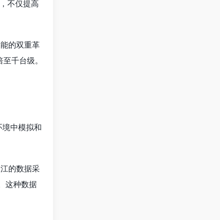
，不仅提高
智能的双重革
倍至千台级。
环境中模拟和
张江的数据采
。这种数据