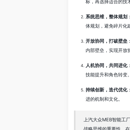
标，再选择适合的技
系统思维，整体规划
体规划，避免碎片化
开放协同，打破壁垒
内部壁垒，实现开放
人机协同，共同进化
技能提升和角色转变
持续创新，迭代优化
进的机制和文化。
上汽大众MEB智能工
战略思维的重要性。在