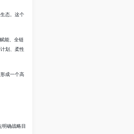
造生态。这个
赋能、全链
筹计划、柔性
，形成一个高
先明确战略目