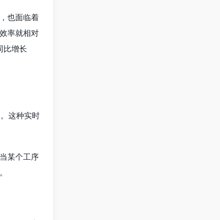
，也面临着
效率就相对
同比增长
湖。这种实时
当某个工序
。