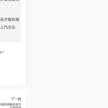
业才能在激
上汽大众
**
下一篇
度搜索的战略价值与
实践指南