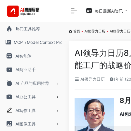
每日最新AI资讯
热门工具推荐
首页
•
AI领导力日历
•
AI领导力日
MCP（Model Context Protocol）
AI领导力日历
AI智能体
能工厂的战略
AI商业助手
AI领导力日历
1年前 (2
AI 产品与应用推荐
AI办公工具
8
AI写作工具
AI
AI图像工具