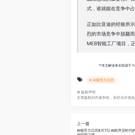
式，谁就能在竞争中占
正如比亚迪的经验所示
烈的市场竞争中脱颖而
MEB智能工厂项目，
**本文解读来全部源于 Fu
# AI领导力日历
©
版权声明
文章版权归作者所有，未经允许请勿
上一篇
AI领导力日历8月7日·AI程序员时代
业转型之路