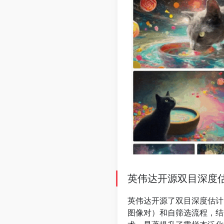
英伟达开源双目深度估计大
英伟达开源了
双目深度估计
图像对）和自筛选流程，结