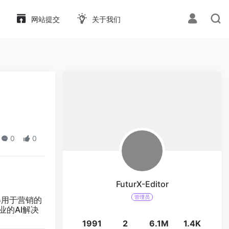
网站提交
关于我们
0
0
FuturX-Editor
管理员
得用于营销的
业的AI解决
1991
2
6.1M
1.4K