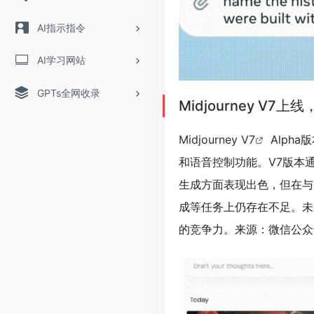
AI指示指令
AI学习网站
GPTs全网收录
Midjourney V7
Midjourney V7
Alph
和语音控制功能。V7版本
生成方面表现出色，但在与
成等任务上仍存在不足。未来
的竞争力。来源：微信公众