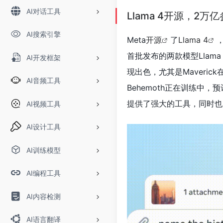
AI对话工具
Llama 4开源，2万
AI搜索引擎
Meta
开源
了
Llama 4
首批发布的两款模型Llama 4
AI开发框架
现出色，尤其是Maverick
AI音频工具
Behemoth正在训练中，
提供了强大的工具，同时也
AI视频工具
AI设计工具
AI训练模型
AI编程工具
AI内容检测
AI语言翻译