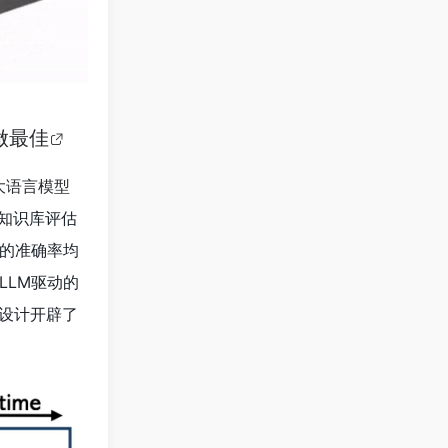
做最佳
大语言模型
其知识库评估
型的准确率均
LLM驱动的
设计开辟了