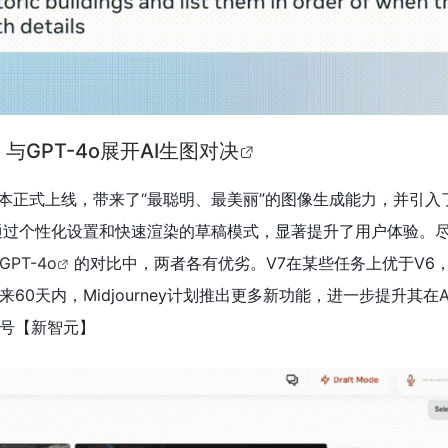
上线，与GPT-4o展开AI生图对决
a版本正式上线，带来了“最聪明、最美丽”的图像生成能力，并引入了
通过个性化设置和快速渲染的草稿模式，显著提升了用户体验。尽
GPT-4o
的对比中，两者各有优劣。V7在某些任务上优于V6
60天内，Midjourney计划推出更多新功能，进一步提升其在
号【新智元
】