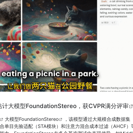
模型FoundationStereo，获CVPR满分评审
大模型
FoundationStereo
，该模型通过大规模合成数据集（
合单目先验适配（STA模块）和注意力混合成本过滤（AHCF）