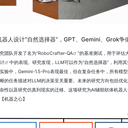
人设计“自然选择器”，GPT、Gemini、Grok争
究团队开发了名为“
RoboCrafter-QA
”的基准测试，用于评估
计
中的表现。研究发现，LLM可以作为“自然选择器”，利用
验中，Gemini-1.5-Pro表现最佳，但在复杂任务中，所有模
晰的任务描述对LLM的决策至关重要。未来的研究方向包括优化
杂性以及研究仿真到现实的迁移。这项研究为AI辅助软体机器人
【机器之心
】