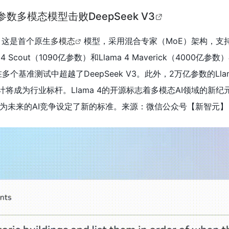
亿参数多模态模型击败DeepSeek V3
，这是首个原生
多模态
模型，采用混合专家（MoE）架构，支持
 Scout（1090亿参数）和Llama 4 Maverick（4000亿参
在多个基准测试中超越了DeepSeek V3。此外，2万亿参数的Llam
预计将成为行业标杆。Llama 4的开源标志着多模态AI领域的新
为未来的AI竞争设定了新的标准。来源：微信公众号【新智元】