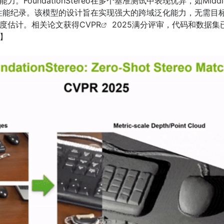
FoundationStereo在多个基准测试中表现优异，如Middle
内性能纪录。该模型的设计旨在实现强大的跨域泛化能力，无需目
度估计。相关论文获得
CVPR
2025满分评审，代码和数据集
】