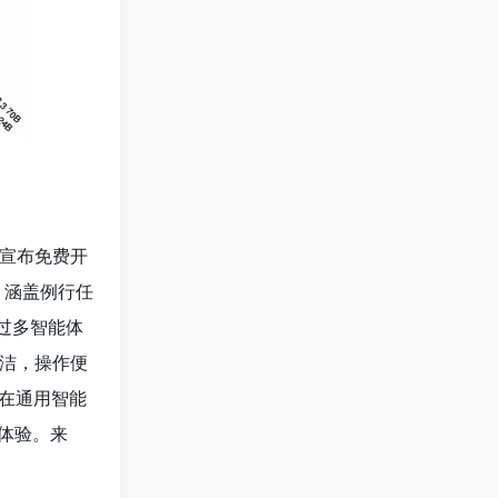
并宣布免费开
，涵盖例行任
过多智能体
洁，操作便
在通用智能
体验。来