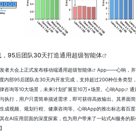
线，95后团队30天打造通用超级智能体
 AI开发者大会上正式发布移动端
通用超级智能体
App——心响，
度内部95后团队在30天内开发完成，支持超过200种任务类型
律咨询等10大场景，未来计划扩展至10万+场景。
心响App
通
与执行，用户只需简单描述需求，即可获得高效输出。其界面简
生成视频、规划行程、健康咨询等。心响App的推出标志着百度
其在AI应用层面的深度探索，也为用户带来了一站式AI服务的新
】