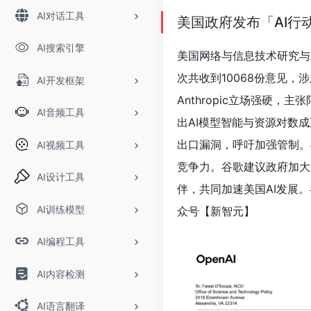
AI对话工具
美国政府发布「AI行动计
AI搜索引擎
美国网络与信息技术研究与发
次共收到10068份意见，
AI开发框架
Anthropic立场强硬，
AI音频工具
出AI模型智能与资源对数成正
出口漏洞，呼吁加强管制。
AI视频工具
竞争力。谷歌建议政府加大A
AI设计工具
伴，共同加速美国AI发展
AI训练模型
众号【新智元】
AI编程工具
AI内容检测
AI语言翻译