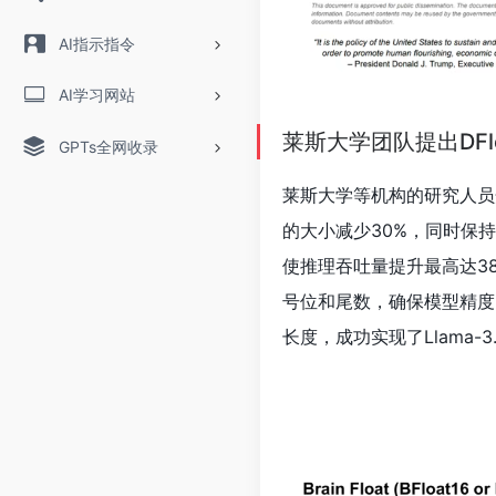
AI指示指令
AI学习网站
莱斯大学团队提出DFl
GPTs全网收录
莱斯大学等机构的研究人员
的大小减少30%，同时保
使推理吞吐量提升最高达38.
号位和尾数，确保模型精度。
长度，成功实现了Llama-