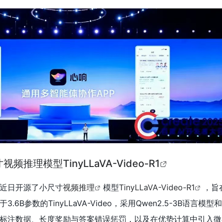
推理模型TinyLLaVA-Video-R1
近日开源了小尺寸
视频推理
模型
TinyLLaVA-Video-R1
，旨
B参数的TinyLLaVA-Video，采用Qwen2.5-3B语言模型和S
标注数据、长度奖励与答案错误惩罚，以及在优势计算中引入微