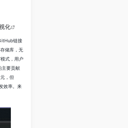
可视化
tHub链接
ub存储库，无
”模式，用户
的主要贡献
美元，但
开发效率。来