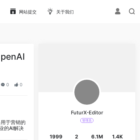
网站提交
关于我们
enAI
0
0
FuturX-Editor
管理员
得用于营销的
业的AI解决
1999
2
6.1M
1.4K