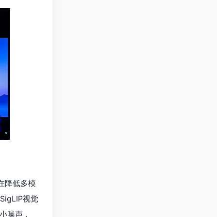
在降低多模
igLIP视觉
小噪声，