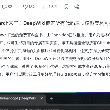
esearch来了！DeepWiki覆盖所有代码库，模型架构
ub
打造的免费百科全书，由Cognition团队推出。用户只需将Gi
epwiki”，即可生成项目的专属百科页面。该工具覆盖全球所有GitH
iki不仅提供了清晰的页面模块和可视化架构图，还支持“深度研究
关的问题。此外，DeepWiki还能通过提交历史记录分析项目
万个存储库，处理了40多亿行代码，尽管索引成本高达30多万
众开放。用户可以通过该工具更好地理解GitHub项目，提升学习和