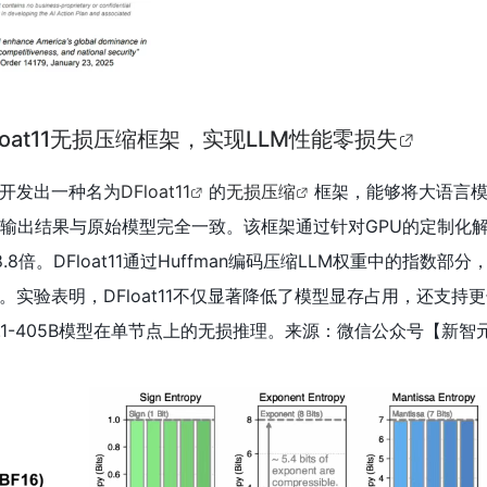
oat11无损压缩框架，实现LLM性能零损失
开发出一种名为
DFloat11
的
无损压缩
框架，能够将大语言模
持输出结果与原始模型完全一致。该框架通过针对GPU的定制化
8倍。DFloat11通过Huffman编码压缩LLM权重中的指数部
实验表明，DFloat11不仅显著降低了模型显存占用，还支持
3.1-405B模型在单节点上的无损推理。来源：微信公众号【
新智