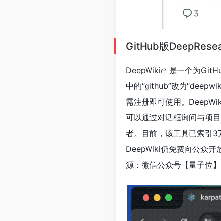
GitHub版DeepR
DeepWiki
是一个为
GitH
中的“github”改为“de
需注册即可使用。DeepW
可以通过对话框询问与项目相
者。目前，该工具已索引3
DeepWiki仍免费向公
源：微信公众号【量子位】