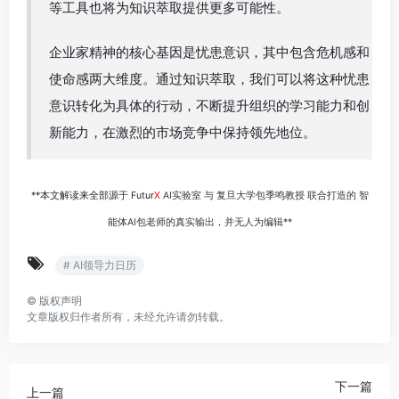
等工具也将为知识萃取提供更多可能性。
企业家精神的核心基因是忧患意识，其中包含危机感和
使命感两大维度。通过知识萃取，我们可以将这种忧患
意识转化为具体的行动，不断提升组织的学习能力和创
新能力，在激烈的市场竞争中保持领先地位。
**本文解读来全部源于 Futur
X
AI实验室 与 复旦大学包季鸣教授 联合打造的 智
能体AI包老师的真实输出，并无人为编辑**
# AI领导力日历
©
版权声明
文章版权归作者所有，未经允许请勿转载。
下一篇
上一篇