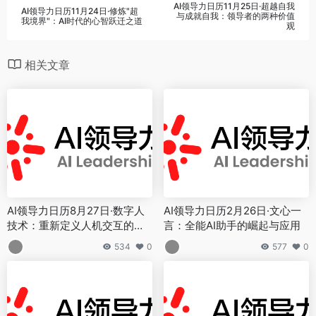
AI领导力日历11月25日·超越自我
AI领导力日历11月24日·修炼"超
与成就自我：领导者的两种价值
我境界"：AI时代的心智跃迁之道
观
相关文章
AI领导力日历8月27日·数字人
AI领导力日历2月26日·文心一
技术：重新定义人机交互的价
言：全能AI助手的崛起与应用
值主张
534
0
577
0