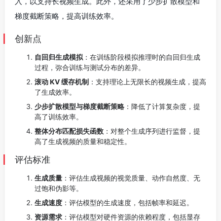
入，以支持长视频生成。此外，还采用了少步扩散模型和
梯度截断策略，提高训练效率。
创新点
自回归生成模拟
：在训练阶段模拟推理时的自回归生成
过程，弥合训练与测试分布的差异。
滚动 KV 缓存机制
：支持理论上无限长的视频生成，提高
了生成效率。
少步扩散模型与梯度截断策略
：降低了计算复杂度，提
高了训练效率。
整体分布匹配损失函数
：对整个生成序列进行监督，提
高了生成视频的质量和稳定性。
评估标准
生成质量
：评估生成视频的视觉质量、动作自然度、无
过饱和伪影等。
生成速度
：评估模型的生成速度，包括帧率和延迟。
资源需求
：评估模型对硬件资源的依赖程度，包括显存