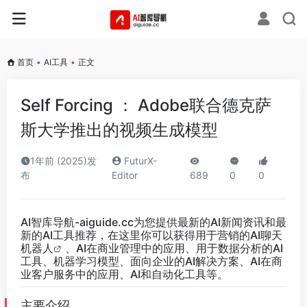
首页
•
AI工具
•
正文
Self Forcing ： Adobe联合德克萨
斯大学推出的视频生成模型
1年前 (2025)发
FuturX-
布
Editor
689
0
0
AI智库导航-aiguide.cc
为您提供最新的AI新闻资讯和最
新的AI工具推荐，在这里你可以获得用于营销的AI聊天
机器人
、AI在商业管理中的应用、用于数据分析的AI
工具、机器学习模型、面向企业的AI解决方案、AI在商
业客户服务中的应用、AI和自动化工具等。
主要介绍