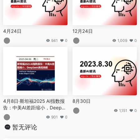
4月24日
12月24日
941
0
1,009
0
4月8日·斯坦福2025 AI指数报
8月30日
告：中美AI差距缩小，DeepSe
1,151
0
ek表现亮眼
901
0
暂无评论