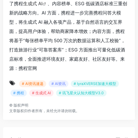
了携程
生成式 AI
、内容榜单、ESG 低碳酒店标准三重创
新的战略方向。AI 方面，携程进一步完善携程问答大模
型，将生成式 AI 融入各项产品，基于自然语言的交互界
面，提高用户体验，帮助商家降本增效；内容方面，携程
将基于“每张榜单平均 500 万次的数据运算和人工校验”，
打造旅游行业“可靠答案库”；ESG 方面推出可量化低碳酒
店标准，全面推进环境友好、家庭友好、社区友好等。来
源：携程官网
# AI资讯速递
# AI资讯
# lyraXVERSE加速大模型
# 携程
# 生成式 AI
# 讯飞星火认知大模型V3.0
©
版权声明
文章版权归作者所有，未经允许请勿转载。