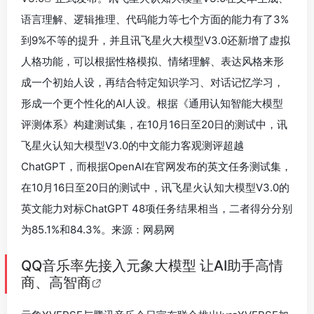
语言理解、逻辑推理、代码能力等七个方面的能力有了3%
到9%不等的提升，并且讯飞星火大模型V3.0还新增了虚拟
人格功能，可以根据性格模拟、情绪理解、表达风格来形
成一个初始人设，再结合特定知识学习、对话记忆学习，
形成一个更个性化的AI人设。根据《通用认知智能大模型
评测体系》构建测试集，在10月16日至20日的测试中，讯
飞星火认知大模型V3.0的中文能力客观测评超越
ChatGPT，而根据OpenAI在官网发布的英文任务测试集，
在10月16日至20日的测试中，讯飞星火认知大模型V3.0的
英文能力对标ChatGPT 48项任务结果相当，二者得分分别
为85.1%和84.3%。来源：网易网
QQ音乐率先接入元象大模型 让AI助手高情
商、高智商