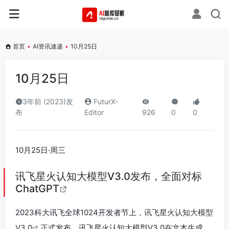
首页
•
AI资讯速递
•
10月25日
10月25日
3年前 (2023)发
FuturX-
布
Editor
926
0
0
10月25日·周三
讯飞星火认知大模型V3.0发布，全面对标
ChatGPT
2023科大讯飞全球1024开发者节上，
讯飞星火认知大模型
V3.0
正式发布。讯飞星火认知大模型V3.0在文本生成、