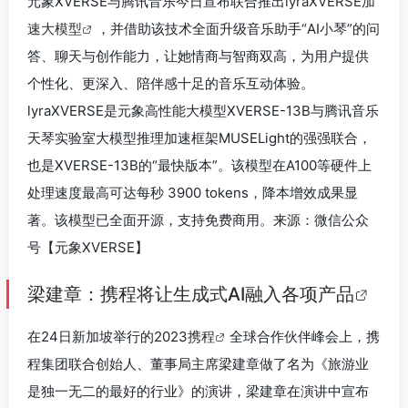
元象XVERSE与腾讯音乐今日宣布联合推出
lyraXVERSE加
速大模型
，并借助该技术全面升级音乐助手“AI小琴”的问
答、聊天与创作能力，让她情商与智商双高，为用户提供
个性化、更深入、陪伴感十足的音乐互动体验。
lyraXVERSE是元象高性能大模型XVERSE-13B与腾讯音乐
天琴实验室大模型推理加速框架MUSELight的强强联合，
也是XVERSE-13B的“最快版本”。该模型在A100等硬件上
处理速度最高可达每秒 3900 tokens，降本增效成果显
著。该模型已全面开源，支持免费商用。来源：微信公众
号【元
象
XVERSE】
梁建章：携程将让生成式AI融入各项产品
在24日新加坡举行的2023
携程
全球合作伙伴峰会上，携
程集团联合创始人、董事局主席梁建章做了名为《旅游业
是独一无二的最好的行业》的演讲，梁建章在演讲中宣布