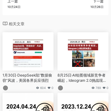
上一篇
下一篇
10月24日
10月26日
相关文章
1月30日·DeepSeek陷“数据偷
8月25日·AI绘图领域新竞争者
窃”风波，美国各界反应强烈
崛起，Ideogram 2.0挑战现有
霸主
604
0
789
0