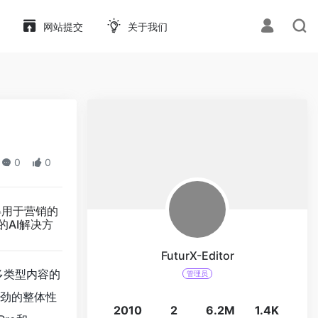
网站提交
关于我们
0
0
得用于营销的
的AI解决方
FuturX-Editor
合多类型内容的
管理员
强劲的整体性
2010
2
6.2M
1.4K