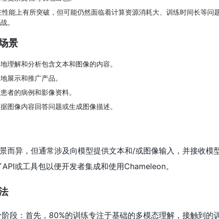
eon在性能上有所突破，但可能仍然面临着计算资源消耗大、训练时间长等问
挑战。
用场景
好地理解和分析包含文本和图像的内容。
好地展示和推广产品。
析患者的病例和影像资料。
根据图像内容回答问题或生成图像描述。
景而异，但通常涉及向模型提供文本和/或图像输入，并接收模
API或工具包以便开发者集成和使用Chameleon。
方法
为两个阶段：首先，80%的训练专注于基础的多模态理解，接触到的