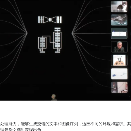
态处理能力，能够生成交错的文本和图像序列，适应不同的环境和需求。
处理复杂文档时表现出色。