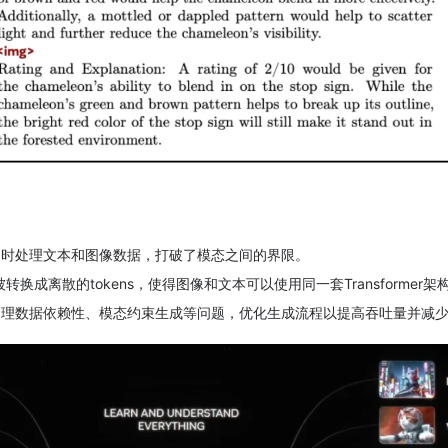
同时处理文本和图像数据，打破了模态之间的界限。
转换成离散的tokens，使得图像和文本可以使用同一套Transformer
处理数据依赖性、模态约束生成等问题，优化生成流程以提高吞吐量并减