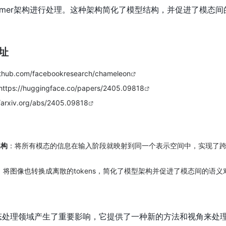
former架构进行处理。这种架构简化了模型结构，并促进了模态
地址
github.com/facebookresearch/chameleon
https://huggingface.co/papers/2405.09818
//arxiv.org/abs/2405.09818
架构
：将所有模态的信息在输入阶段就映射到同一个表示空间中，实现了
：将图像也转换成离散的tokens，简化了模型架构并促进了模态间的语义
多模态处理领域产生了重要影响，它提供了一种新的方法和视角来处