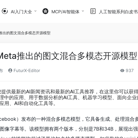
AI入门大全
MCP/AI智能体
人工智能系列白皮书
 Meta推出的图文混合多模态开源模型
 – Meta推出的图文混合多模态开源模型
发布
FuturX-Editor
937
您提供最新的AI新闻资讯和最新的AI工具推荐，在这里你可以获
管理中的应用、用于数据分析的AI工具、机器学习模型、面向企业
应用、AI和自动化工具等。
（前Facebook）发布的一种混合多模态模型，它具备生成、处理混
图像字幕等。该模型拥有两个版本，分别是7B和34B，展现出