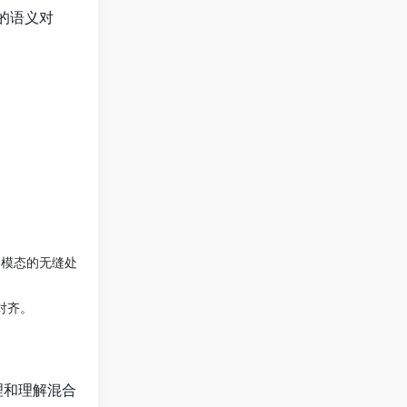
间的语义对
跨模态的无缝处
对齐。
理和理解混合