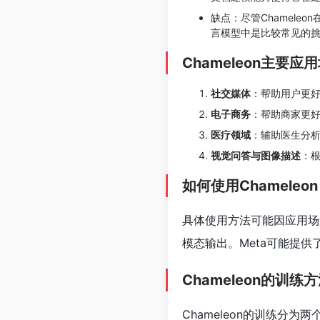
缺点：尽管Chamel
言模型中是比较常见的
Chameleon主要应
社交媒体
：帮助用户更
电子商务
：帮助商家更
医疗领域
：辅助医生分
视觉问答与图像描述
：
如何使用Chameleon
具体使用方法可能因应用场
模态输出。Meta可能提供了
Chameleon的训练
Chameleon的训练分