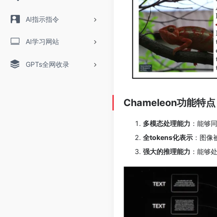
AI指示指令
AI学习网站
GPTs全网收录
Chameleon功能特点
多模态处理能力
：能够
全tokens化表示
：图像被
强大的推理能力
：能够