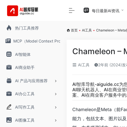
每日最新AI资讯
热门工具推荐
首页
•
AI工具
•
Chameleon –
MCP（Model Context Protocol）
Chameleon
AI智能体
AI工具
2年前 (2024)
AI商业助手
AI 产品与应用推荐
AI智库导航-aiguide.cc
为
AI聊天机器人、AI在商业
AI办公工具
案、AI在商业客户服务中的
AI写作工具
Chameleon是Meta
能力，包括文本、图片以及
AI图像工具