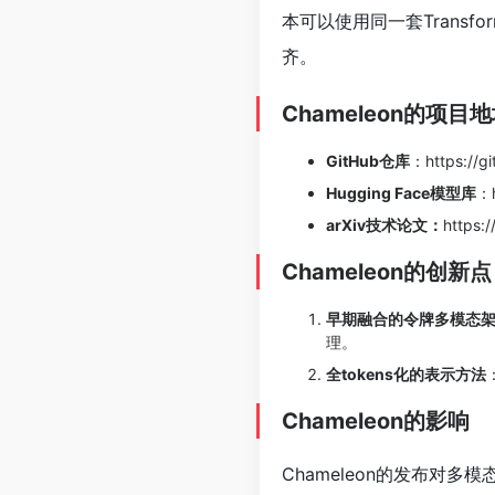
本可以使用同一套Trans
齐。
Chameleon的项目
GitHub仓库
：
https://
Hugging Face模型库
：
arXiv技术论文：
https:
Chameleon的创新点
早期融合的令牌多模态
理。
全tokens化的表示方法
Chameleon的影响
Chameleon的发布对