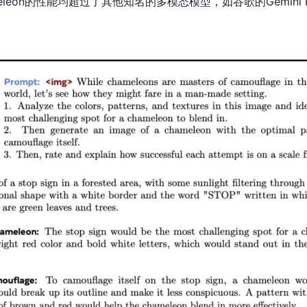
leon的性能均超过了其他知名的多模态模型，如谷歌的Gemini P