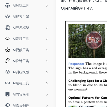
能。在多项测试中，Chame
AI对话工具
OpenAI的GPT-4V。
AI搜索引擎
AI开发框架
AI音频工具
AI视频工具
AI设计工具
AI训练模型
AI编程工具
AI内容检测
AI语言翻译