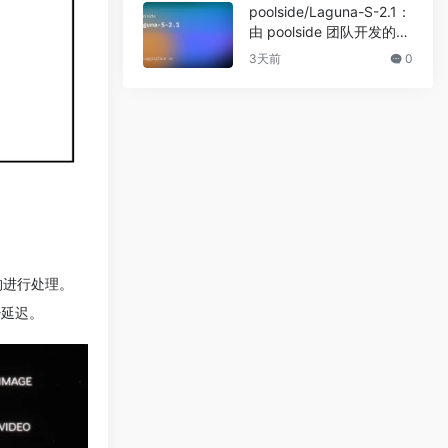
poolside/Laguna-S-2.1：
由 poolside 团队开发的先
进文本生成模型
3天前
0
架构进行处理。
少延迟。