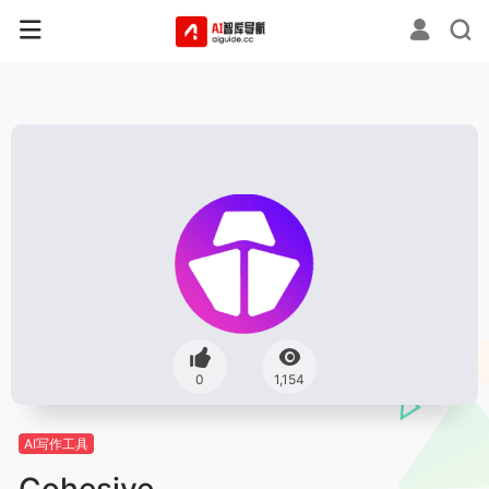
0
1,154
AI写作工具
Cohesive