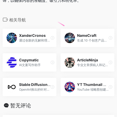
译，以确保内容的准确度、吸引力和转化率。
相关导航
XanderCronos
NameCraft
通过创新的见解和理论探索 Dwapara Yuga 的过渡。
生成 10 个创意产品名称，要求对模糊的输入进行澄清。
Copymatic
ArticleNinja
AI文案写作助手
专业文章撰稿人和记者助理
Stable Diffusion Prompt Book
YT Thumbnail Wizard
OpenArt推出的针对Stable Diffusion指令的手册
YouTube 缩略图创建和优化专家
暂无评论