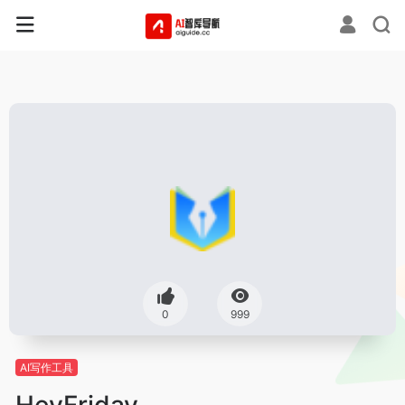
0
999
AI写作工具
HeyFriday