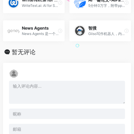
WriteText.ai: AI for Shopify simplifies SEO content creation.
5分钟3万字，附带ppt，开题报告，40篇真实参考文献，查重超过10%退费！
News Agents
智搜
News Agents 是一个基于终端...
Giiso写作机器人，内容创作AI辅助工具
暂无评论