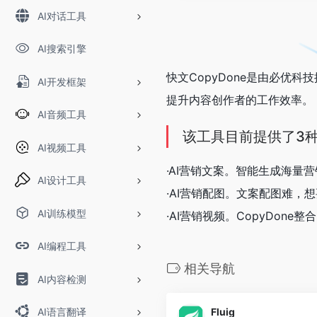
AI对话工具
AI搜索引擎
快文CopyDone是由必优
AI开发框架
提升内容创作者的工作效率。
AI音频工具
该工具目前提供了3种
AI视频工具
·AI营销文案。智能生成海
AI设计工具
·AI营销配图。文案配图难，
AI训练模型
·AI营销视频。CopyDo
AI编程工具
相关导航
AI内容检测
Fluig
AI语言翻译