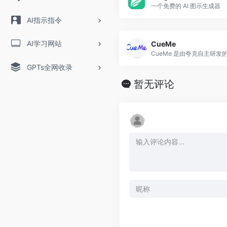
一个免费的 AI 图示生成器
AI指示指令
AI学习网站
CueMe
GPTs全网收录
暂无评论