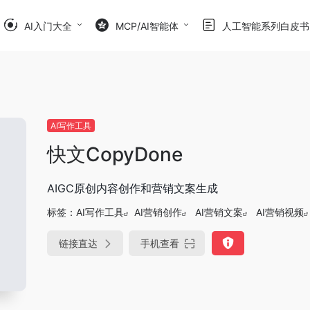
AI入门大全
MCP/AI智能体
人工智能系列白皮书
AI写作工具
快文CopyDone
AIGC原创内容创作和营销文案生成
标签：
AI写作工具
AI营销创作
AI营销文案
AI营销视频
链接直达
手机查看