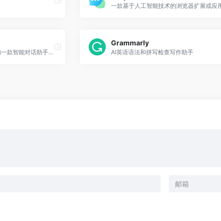
一款基于人工智能技术的浏览器扩展或应
Grammarly
CueMe 是由夸克自主研发的一款智能对话助手，旨在为用户的学习、工作、生活提供一站式的信息服务。 支持用户的文学创作、知识获取、感情陪伴等需求。
AI英语语法和拼写检查写作助手