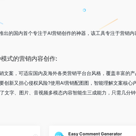
科技推出的国内首个专注于AI营销创作的神器，该工具专注于营销
模式的营销内容创作:
量营销文案，可适应国内及海外各类营销平台台风格，覆盖丰富的
想要创新又担心侵权风险?使用AI营销配图图，智能理解文案核
ne整合了文字、图片、音视频多模态内容智能生三成能力，只需几
Easy Comment Generator