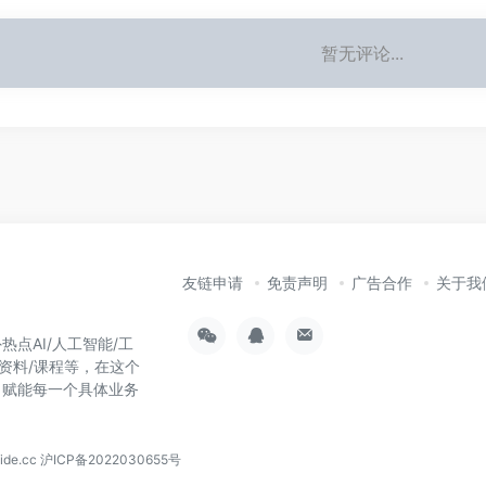
暂无评论...
友链申请
免责声明
广告合作
关于我
热点AI/人工智能/工
习资料/课程等，在这个
，赋能每一个具体业务
！
de.cc
沪ICP备2022030655号