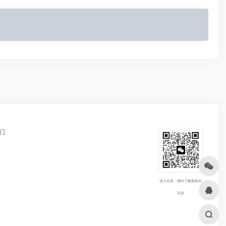
们
加入社群，随时了解最新AI
讯息