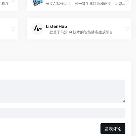
用程序
长文AI写作助手，可一键生成目录和正文，助您轻松写报告、写方案、写讲稿、写专利
ListenHub
一款基于前沿 AI 技术的智能播客生成平台
发表评论