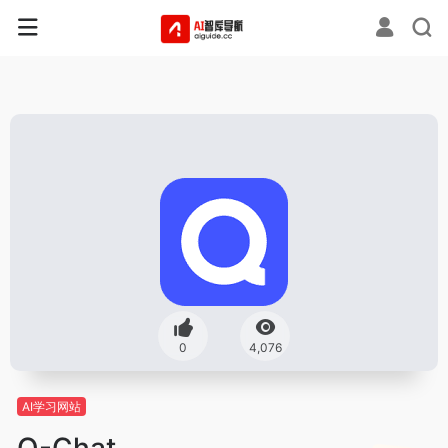
0
4,076
AI学习网站
Q-Chat