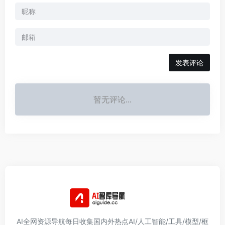
发表评论
暂无评论...
AI全网资源导航每日收集国内外热点AI/人工智能/工具/模型/框