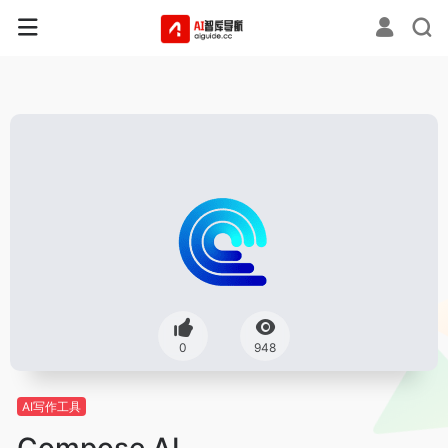
0
948
AI写作工具
Compose AI