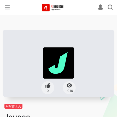
0
1,010
AI写作工具
Jounce