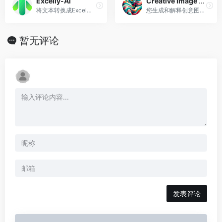
Excelly-AI
Creative Image Generator
将文本转换成Excel或Google Sheets公式
您生成和解释创意图像的合作伙伴。
暂无评论
发表评论