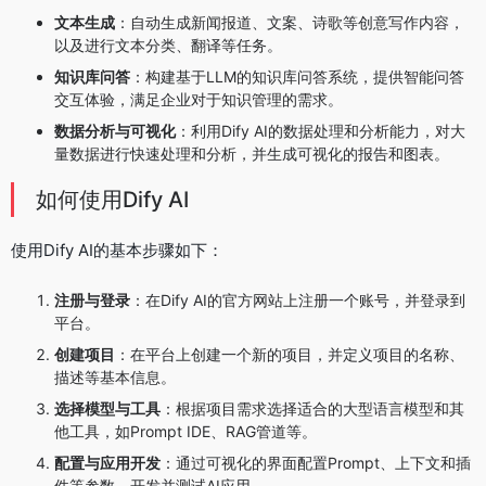
文本生成
：自动生成新闻报道、文案、诗歌等创意写作内容，
以及进行文本分类、翻译等任务。
知识库问答
：构建基于LLM的知识库问答系统，提供智能问答
交互体验，满足企业对于知识管理的需求。
数据分析与可视化
：利用Dify AI的数据处理和分析能力，对大
量数据进行快速处理和分析，并生成可视化的报告和图表。
如何使用Dify AI
使用Dify AI的基本步骤如下：
注册与登录
：在Dify AI的官方网站上注册一个账号，并登录到
平台。
创建项目
：在平台上创建一个新的项目，并定义项目的名称、
描述等基本信息。
选择模型与工具
：根据项目需求选择适合的大型语言模型和其
他工具，如Prompt IDE、RAG管道等。
配置与应用开发
：通过可视化的界面配置Prompt、上下文和插
件等参数，开发并测试AI应用。