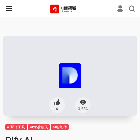
0
3,653
AI写作工具
AI对话聊天
AI智能体
Dify AI