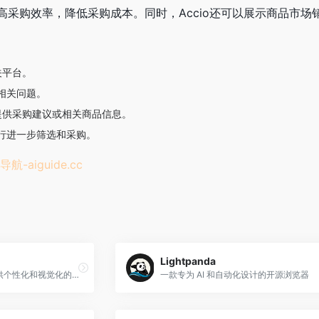
高采购效率，降低采购成本。同时，Accio还可以展示商品市
关平台。
相关问题。
并提供采购建议或相关商品信息。
行进一步筛选和采购。
导航-
aiguide.cc
Lightpanda
一款新型的AI搜索引擎，提供个性化和视觉化的搜索体验
一款专为 AI 和自动化设计的开源浏览器