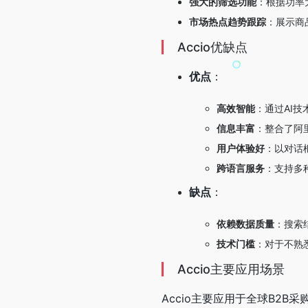
强大的筛选功能
：根据功率
市场热点趋势跟踪
：展示商
Accio优缺点
优点
：
高效智能
：通过AI
信息丰富
：整合了阿
用户体验好
：以对话
跨语言服务
：支持多
缺点
：
依赖数据质量
：搜索
技术门槛
：对于不熟
Accio主要应用场景
Accio主要应用于全球B2