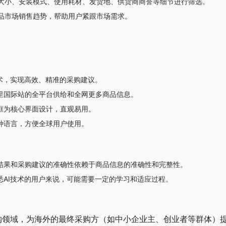
大小、安装模式、使用耗材、发货地、供货商商誉等细节进行筛选。
品市场销售趋势，帮助用户紧跟市场需求。
技术，实现高效、精准的采购建议。
里国际站的全平台供给和全网更多商品信息。
框为核心界面设计，直观易用。
种语言，方便全球用户使用。
结果和采购建议的准确性依赖于商品信息的准确性和完整性。
悉AI技术的用户来说，可能需要一定的学习和适应过程。
B采购领域，为海外的最终采购方（如中小企业主、创业者等群体）