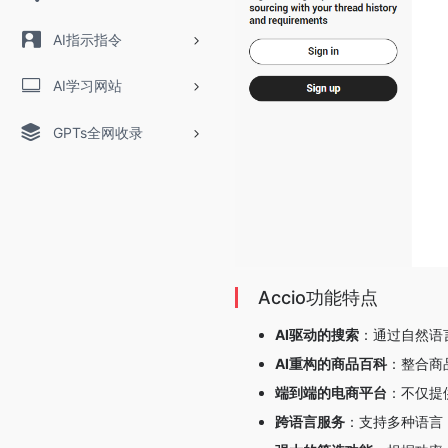
AI指示指令
AI学习网站
GPTs全网收录
Accio功能特点
AI驱动的搜索
：通过自然语
AI重构的商品百科
：整合商
端到端的电商平台
：不仅提
跨语言服务
：支持多种语言