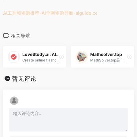
AI工具和资源推荐-AI全网资源导航-
aiguide.cc
相关导航
LoveStudy.ai: AI Flashcards
Mathsolver.top
Create online flashcards, study quizzes and explore our notes taker with LoveStu
MathSolver.top是一个完全免费的AI数学解算器，提供个性化辅导。助手模式为你提供逐步答案解析；辅导模式为你提供知识点总结，通过问答带动学生思考。
暂无评论