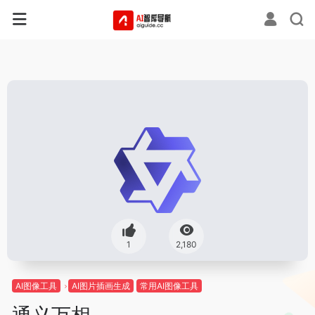
1
2,180
AI图像工具
AI图片插画生成
常用AI图像工具
通义万相