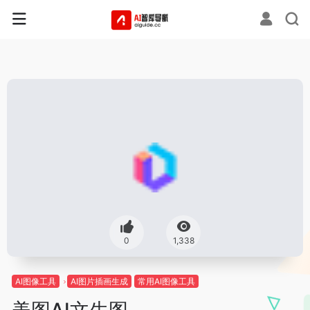
0
1,338
AI图像工具
AI图片插画生成
常用AI图像工具
美图AI文生图