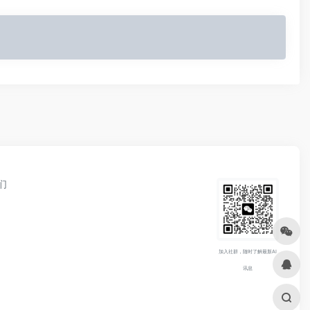
们
加入社群，随时了解最新AI
讯息