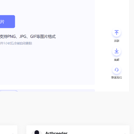
Artbreeder