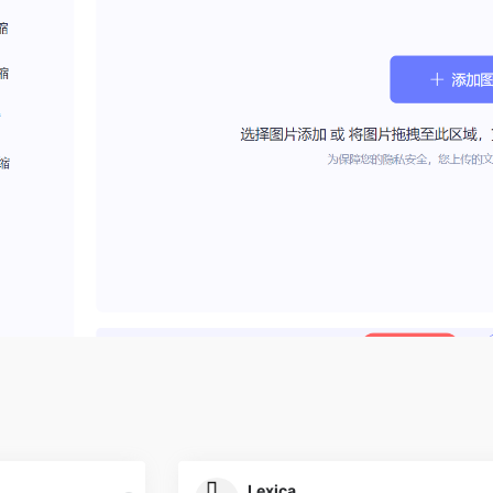
Lexica