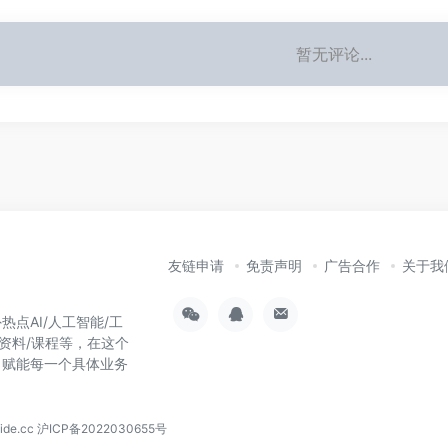
暂无评论...
友链申请
免责声明
广告合作
关于我
热点AI/人工智能/工
习资料/课程等，在这个
，赋能每一个具体业务
！
de.cc
沪ICP备2022030655号