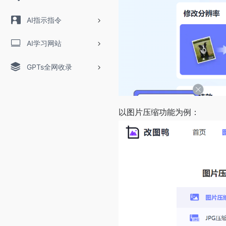
AI指示指令
AI学习网站
GPTs全网收录
以图片压缩功能为例：