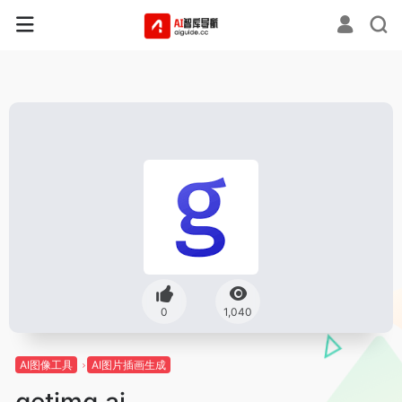
0
1,040
AI图像工具
AI图片插画生成
getimg.ai