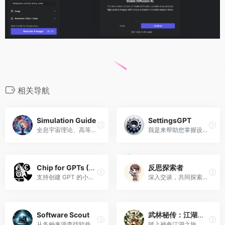
相关导航
Simulation Guide
SettingsGPT
全息宇宙理论、高等数学、神学、物理学和边缘科学专家。
我是来帮助您掌握设备设置的！向我询问从电话配置到计算机故障排除的任何问题。示例：“如何更改手机的语言设置？”
Chip for GPTs (English)
反思探索者
支持创建 GPT 的小费（tips）链接。
深入交谈，共同探索想法和经验。
Software Scout
武林秘传：江湖探险 Secrets of Martial Arts
从各种来源查找软件，包括不太安全的软件
踏上神奇江湖之旅，寻找传说中的武林典籍《道心种魔大法》踏上神奇的江湖之旅，寻找传说中的武林典籍。