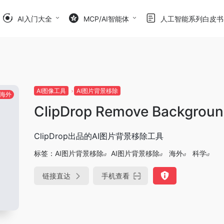
AI入门大全
MCP/AI智能体
人工智能系列白皮书
AI图像工具
AI图片背景移除
海外
ClipDrop Remove Backgrou
ClipDrop出品的AI图片背景移除工具
标签：
AI图片背景移除
AI图片背景移除
海外
科学
链接直达
手机查看