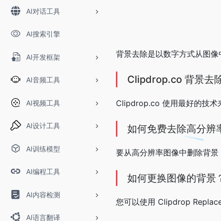
AI对话工具
AI搜索引擎
背景去除是以数字方式从图像
AI开发框架
Clipdrop.co 背
AI音频工具
Clipdrop.co 使用最
AI视频工具
AI设计工具
如何免费去除高分辨
AI训练模型
要从高分辨率图像中删除背景，请将
AI编程工具
如何更换图像的背景
AI内容检测
您可以使用 Clipdrop Re
AI语言翻译