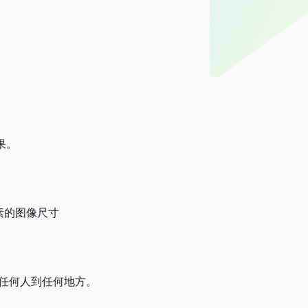
果。
像素的图像尺寸
物体、任何人到任何地方。