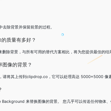
中去除背景并保留前景的过程。
景去除的质量有多好？
好的技术来删除背景，与所有可用的替代方案相比，将为您提供最佳的结
率图像的背景？
其上传到clipdrop.co，它可以处理高达 5000×5000 
？
place Background 来替换图像的背景。 您几乎可以传送任何