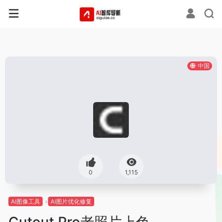
中国
0
1,115
AI图像工具
AI图片优化修复
Cutout.Pro老照片上色