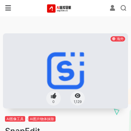
海外
0
1,129
AI图像工具
AI图片物体抹除
SnapEdit