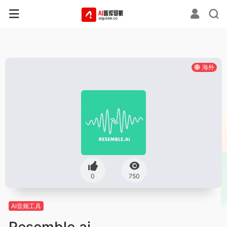
海外
0
750
AI音频工具
Resemble.ai