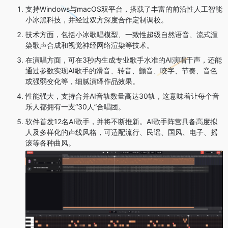
支持Windows与macOS双平台，搭载了丰富的前沿性人工智能
小冰黑科技，并经过双方深度合作定制调校。
技术方面，包括小冰歌唱模型、一致性超级自然语音、流式渲
染歌声合成和视觉神经网络渲染等技术。
在演唱方面，可在3秒内生成专业歌手水准的AI演唱干声，还能
通过参数实现AI歌手的滑音、转音、颤音、咬字、节奏、音色
或强弱变化等，细腻演绎作品效果。
性能强大，支持合并AI音轨数量高达30轨，这意味着让每个音
乐人都拥有一支“30人”合唱团。
软件首发12名AI歌手，并将不断推新。AI歌手阵营具备高度拟
人及多样化的声线风格，可适配流行、民谣、国风、电子、摇
滚等各种曲风。