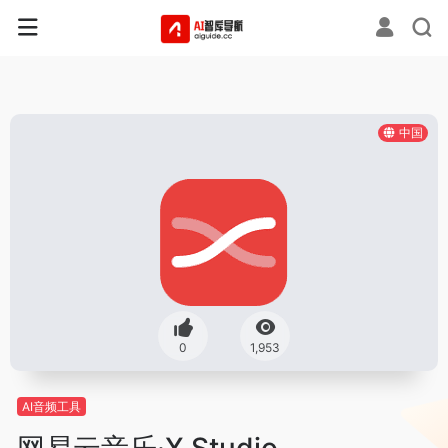
中国
0
1,953
AI音频工具
网易云音乐·X Studio