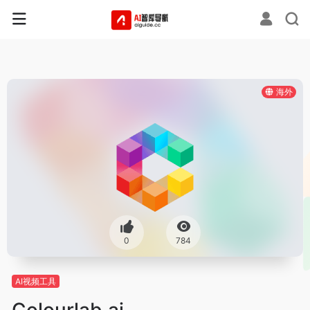
海外
0
784
AI视频工具
Colourlab.ai