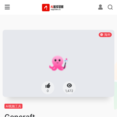
海外
0
1,472
AI视频工具
Gencraft