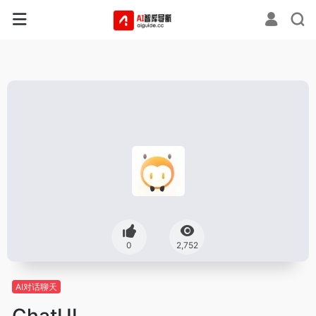
0
2,752
AI对话聊天
ChatUI