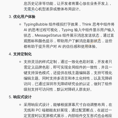
息历史记录等功能，让开发者将重心放在业务开发上，
无需关心机型差异或整体布局设计。
优化用户体验
TypingBubble 组件模拟打字效果，Think 思考中组件将
AI 的思考过程可视化，Typing 输入中组件显示用户输入
状态，MessageStatus 组件展示消息发送状态，通过直
观图标和颜色提示，帮助用户了解消息最新状态，这些
都有助于提升用户对 AI 的信任感和使用体验。
支持定制化
支持灵活的样式定制，通过一致化色彩封装，开发者只
需定义品牌色彩，即可实现全局组件的一致性，并且一
键支持深色模式，还提供在线主题编辑器，支持可视化
编辑主题。同时支持多语言和本土化特性，以及无障碍
访问，已通过深圳市无障碍研究会的认证，做到了组件
级别支持可访问性，默认对障碍人群友好。
响应式设计
采用响应式设计，能够根据屏幕尺寸自动调整布局，在
无线和 PC 端都能友好展现，通过配置断点，在超过一
定宽度时以宽屏模式展示，内部组件交互形式也会相应