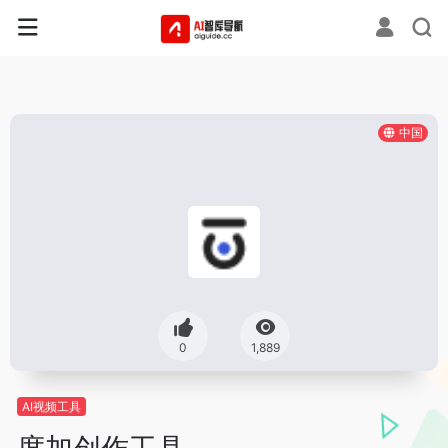
中国
0
1,889
AI视频工具
度加创作工具